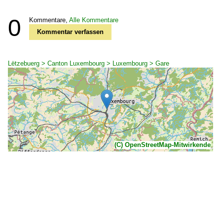
0
Kommentare,
Alle Kommentare
Kommentar verfassen
Lëtzebuerg > Canton Luxembourg > Luxembourg > Gare
(C) OpenStreetMap-Mitwirkende