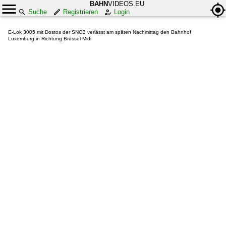
BAHN
VIDEOS.EU
Suche
Registrieren
Login
E-Lok 3005 mit Dostos der SNCB verlässt am späten Nachmittag den Bahnhof
Luxemburg in Richtung Brüssel Midi