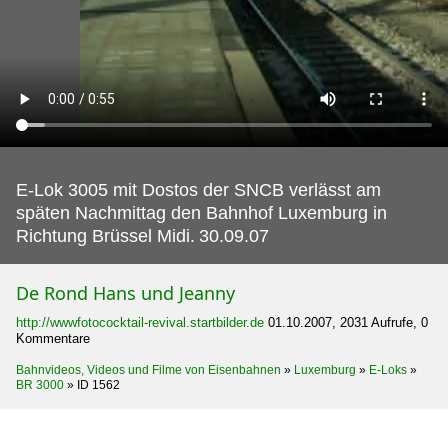
E-Lok 3005 mit Dostos der SNCB verlässt am
späten Nachmittag den Bahnhof Luxemburg in
Richtung Brüssel Midi.
30.09.07
De Rond Hans und Jeanny
http://wwwfotococktail-revival.startbilder.de
01.10.2007, 2031 Aufrufe, 0
Kommentare
Bahnvideos, Videos und Filme von Eisenbahnen
»
Luxemburg
»
E-Loks
»
BR 3000
»
ID 1562