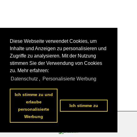
Diese Webseite verwendet Cookies, um
Inhalte und Anzeigen zu personalisieren und
Zugriffe zu analysieren. Mit der Nutzung
stimmen Sie der Verwendung von Cookies
zu. Mehr erfahren:
Datenschutz
,
Personalisierte Werbung
Ich stimme zu und
erlaube
Ich stimme zu
personalisierte
Werbung
Datenschutzerklärung
|
Impressum
|
Kontakt