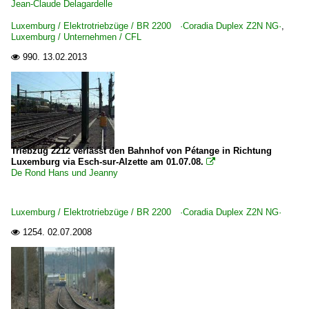
Jean-Claude Delagardelle
Luxemburg / Elektrotriebzüge / BR 2200 ·Coradia Duplex Z2N NG·
,
Luxemburg / Unternehmen / CFL
990.
13.02.2013

Triebzug 2212 verlässt den Bahnhof von Pétange in Richtung
Luxemburg via Esch-sur-Alzette am 01.07.08.

De Rond Hans und Jeanny
Luxemburg / Elektrotriebzüge / BR 2200 ·Coradia Duplex Z2N NG·
1254.
02.07.2008
