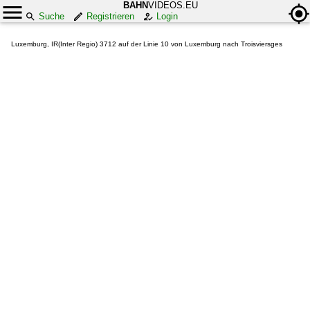
BAHN
VIDEOS.EU
Suche
Registrieren
Login
Luxemburg, IR(Inter Regio) 3712 auf der Linie 10 von Luxemburg nach Troisviersges