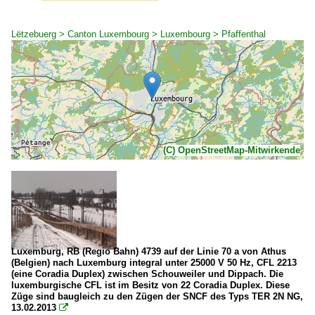
Lëtzebuerg > Canton Luxembourg > Luxembourg > Pfaffenthal
(C) OpenStreetMap-Mitwirkende
Luxemburg, RB (Regio Bahn) 4739 auf der Linie 70 a von Athus
(Belgien) nach Luxemburg integral unter 25000 V 50 Hz, CFL 2213
(eine Coradia Duplex) zwischen Schouweiler und Dippach. Die
luxemburgische CFL ist im Besitz von 22 Coradia Duplex. Diese
Züge sind baugleich zu den Zügen der SNCF des Typs TER 2N NG,
13.02.2013
