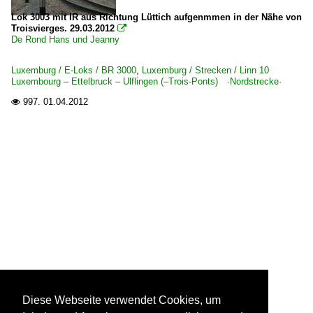
Lok 3003 mit IR aus Richtung Lüttich aufgenmmen in der Nähe von
Troisvierges. 29.03.2012

De Rond Hans und Jeanny
Luxemburg / E-Loks / BR 3000
,
Luxemburg / Strecken / Linn 10
Luxembourg – Ettelbruck – Ulflingen (–Trois-Ponts) ·Nordstrecke·
997.
01.04.2012

Diese Webseite verwendet Cookies, um