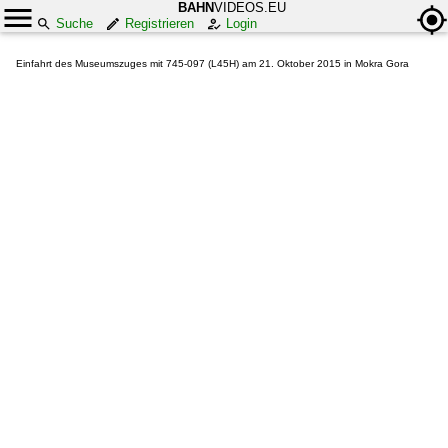
BAHN
VIDEOS.EU
Suche
Registrieren
Login
Einfahrt des Museumszuges mit 745-097 (L45H) am 21. Oktober 2015 in Mokra Gora