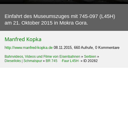
Einfahrt des Museumszuges mit 745-097 (L45H)
am 21.
Oktober 2015 in Mokra Gora.
Manfred Kopka
http://www.manfred-kopka.de
08.11.2015, 660 Aufrufe, 0 Kommentare
Bahnvideos, Videos und Filme von Eisenbahnen
»
Serbien
»
Dieselloks | Schmalspur
»
BR 745 ·Faur L45H·
»
ID 20282