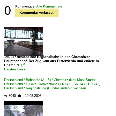
0
Kommentare,
Alle Kommentare
Kommentar verfassen
143 047 schiebt ihre Regionalbahn in den Chemnitzer
Hauptbahnhof. Der Zug kam aus Elsterwerda und endete in
Chemnitz.

Carsten Kaiser
Deutschland / Bahnhöfe (A - E) / Chemnitz (Karl-Marx-Stadt)
,
Deutschland / E-Loks | konventionell / 6 143 BR 143 DR 243
,
Deutschland / Regionalzüge (Bundesländer) / Sachsen
3040.
19.05.2008

 1