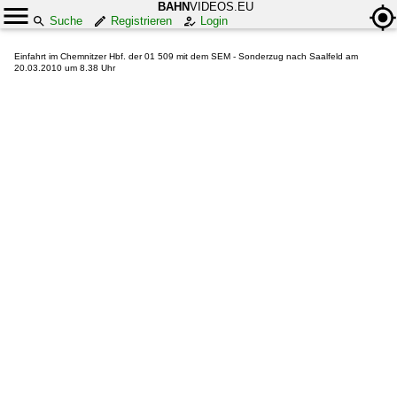
BAHN
VIDEOS.EU
Suche
Registrieren
Login
Einfahrt im Chemnitzer Hbf. der 01 509 mit dem SEM - Sonderzug nach Saalfeld am
20.03.2010 um 8.38 Uhr