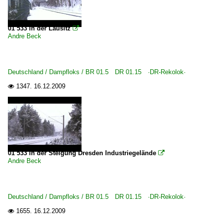
01 533 in der Lausitz

Andre Beck
Deutschland / Dampfloks / BR 01.5 DR 01.15 ·DR-Rekolok·
1347.
16.12.2009

01 533 in der Steigung Dresden Industriegelände

Andre Beck
Deutschland / Dampfloks / BR 01.5 DR 01.15 ·DR-Rekolok·
1655.
16.12.2009
