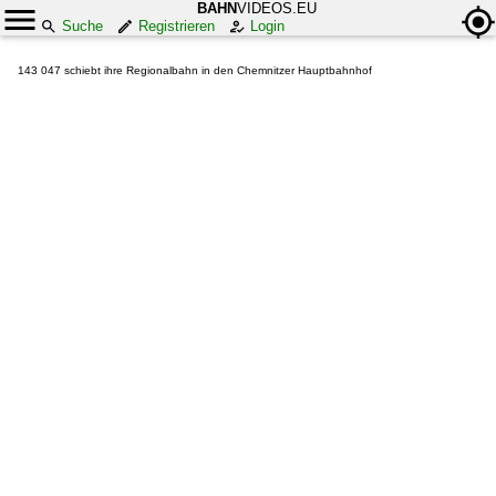
BAHN
VIDEOS.EU
Suche
Registrieren
Login
143 047 schiebt ihre Regionalbahn in den Chemnitzer Hauptbahnhof