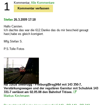
1
Kommentar,
Alle Kommentare
Kommentar verfassen
Stefan
26.3.2009 17:18
Hallo Carsten.
Ich dachte das war die 612.Danke das du mir bescheid gesagt
hast,habe es gleich korrigiert.
Mfg.Stefan S.
P.S.Tolle Fotos
RB 31616 Seebrugg - Freiburg(Brsg)Hbf mit 143 350-7,
Verstärkungswagen und der regulären Garnitur mit Schublok 143
331-7 verlässt am 02.05.08 den Bahnhof Titisee.

Markus Kirchmann