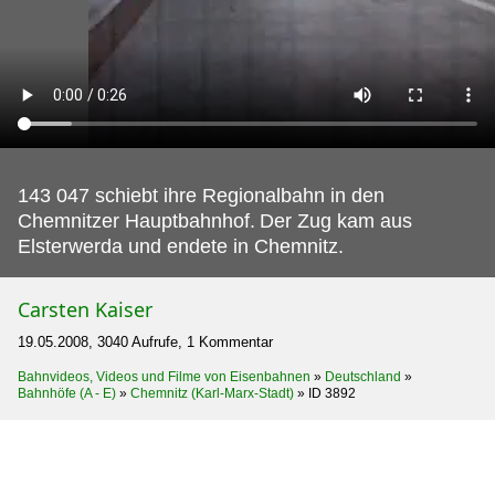
143 047 schiebt ihre Regionalbahn in den
Chemnitzer Hauptbahnhof.
Der Zug kam aus
Elsterwerda und endete in Chemnitz.
Carsten Kaiser
19.05.2008, 3040 Aufrufe, 1 Kommentar
Bahnvideos, Videos und Filme von Eisenbahnen
»
Deutschland
»
Bahnhöfe (A - E)
»
Chemnitz (Karl-Marx-Stadt)
»
ID 3892