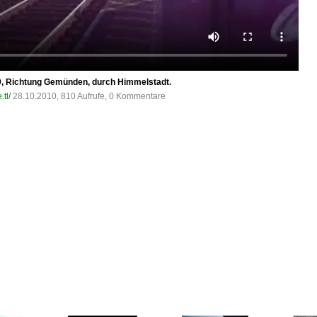
0, Richtung Gemünden, durch Himmelstadt.
tl/
28.10.2010, 810 Aufrufe, 0 Kommentare