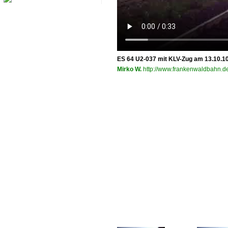
ES 64 U2-037 mit KLV-Zug am 13.10.1
Mirko W.
http://www.frankenwaldbahn.de.