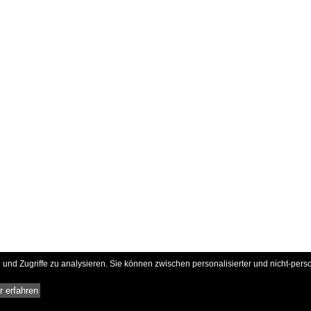
und Zugriffe zu analysieren. Sie können zwischen personalisierter und nicht-pers
 erfahren