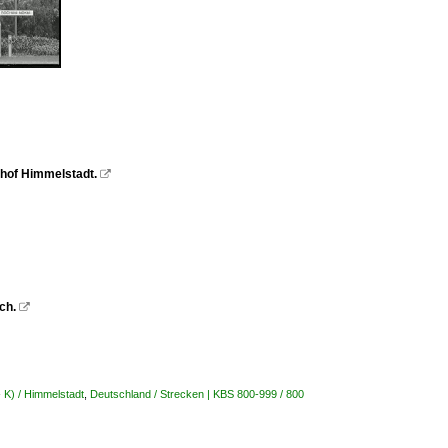
hof Himmelstadt.

ch.

 K) / Himmelstadt
,
Deutschland / Strecken | KBS 800-999 / 800