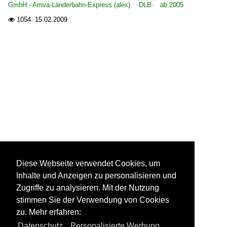
GmbH - Arriva-Länderbahn-Express (alex) ·DLB· ab 2005
1054.
15.02.2009

Diese Webseite verwendet Cookies, um
Inhalte und Anzeigen zu personalisieren und
Zugriffe zu analysieren. Mit der Nutzung
stimmen Sie der Verwendung von Cookies
zu. Mehr erfahren:
Datenschutz
,
Personalisierte Werbung