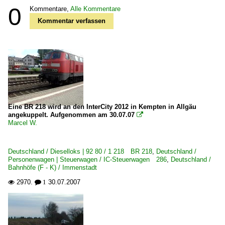
0
Kommentare,
Alle Kommentare
Kommentar verfassen
Eine BR 218 wird an den InterCity 2012 in Kempten in Allgäu
angekuppelt. Aufgenommen am 30.07.07

Marcel W.
Deutschland / Dieselloks | 92 80 / 1 218 BR 218
,
Deutschland /
Personenwagen | Steuerwagen / IC-Steuerwagen 286
,
Deutschland /
Bahnhöfe (F - K) / Immenstadt
2970.
30.07.2007

 1