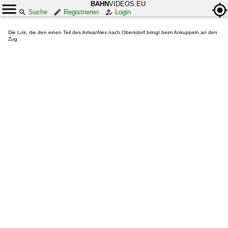
BAHN
VIDEOS.EU
Suche
Registrieren
Login
Die Lok, die den einen Teil des Arriva/Alex nach Obersdorf bringt beim Ankuppeln an den
Zug