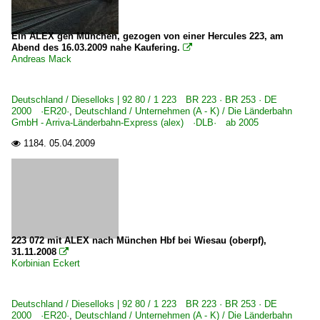
Ein ALEX gen München, gezogen von einer Hercules 223, am
Abend des 16.03.2009 nahe Kaufering.

Andreas Mack
Deutschland / Dieselloks | 92 80 / 1 223 BR 223 · BR 253 · DE
2000 ·ER20·
,
Deutschland / Unternehmen (A - K) / Die Länderbahn
GmbH - Arriva-Länderbahn-Express (alex) ·DLB· ab 2005
1184.
05.04.2009

223 072 mit ALEX nach München Hbf bei Wiesau (oberpf),
31.11.2008

Korbinian Eckert
Deutschland / Dieselloks | 92 80 / 1 223 BR 223 · BR 253 · DE
2000 ·ER20·
,
Deutschland / Unternehmen (A - K) / Die Länderbahn