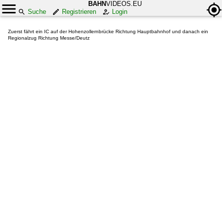
BAHN
VIDEOS.EU
Suche
Registrieren
Login
Zuerst fährt ein IC auf der Hohenzollernbrücke Richtung Hauptbahnhof und danach ein
Regionalzug Richtung Messe/Deutz