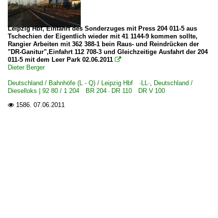
Leipzig Hbf, Einfahrt des Sonderzuges mit Press 204 011-5 aus
Tschechien der Eigentlich wieder mit 41 1144-9 kommen sollte,
Rangier Arbeiten mit 362 388-1 bein Raus- und Reindrücken der
"DR-Ganitur",Einfahrt 112 708-3 und Gleichzeitige Ausfahrt der 204
011-5 mit dem Leer Park 02.06.2011

Dieter Berger
Deutschland / Bahnhöfe (L - Q) / Leipzig Hbf ·LL·
,
Deutschland /
Dieselloks | 92 80 / 1 204 BR 204 · DR 110 DR V 100
1586.
07.06.2011
