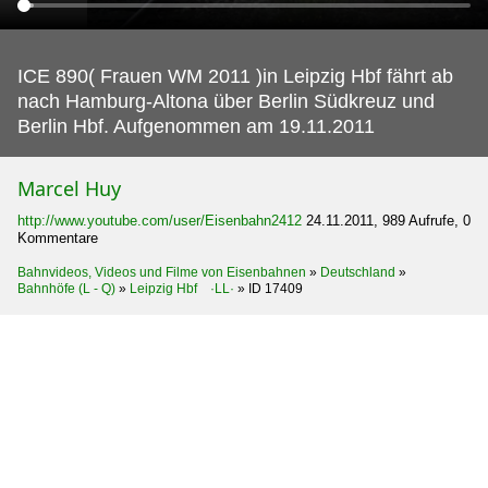
ICE 890( Frauen WM 2011 )in Leipzig Hbf fährt ab
nach Hamburg-Altona über Berlin Südkreuz und
Berlin Hbf.
Aufgenommen am 19.11.2011
Marcel Huy
http://www.youtube.com/user/Eisenbahn2412
24.11.2011, 989 Aufrufe, 0
Kommentare
Bahnvideos, Videos und Filme von Eisenbahnen
»
Deutschland
»
Bahnhöfe (L - Q)
»
Leipzig Hbf ·LL·
»
ID 17409