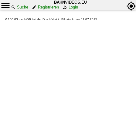
BAHN
VIDEOS.EU
Suche
Registrieren
Login
V 100.03 der HGB bei der Durchfahrt in Bildstock den 11.07.2015