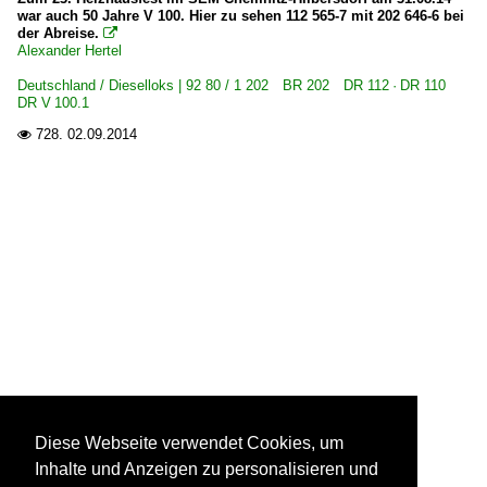
war auch 50 Jahre V 100. Hier zu sehen 112 565-7 mit 202 646-6 bei
der Abreise.

Alexander Hertel
Deutschland / Dieselloks | 92 80 / 1 202 BR 202 DR 112 · DR 110
DR V 100.1
728.
02.09.2014

Diese Webseite verwendet Cookies, um
Inhalte und Anzeigen zu personalisieren und