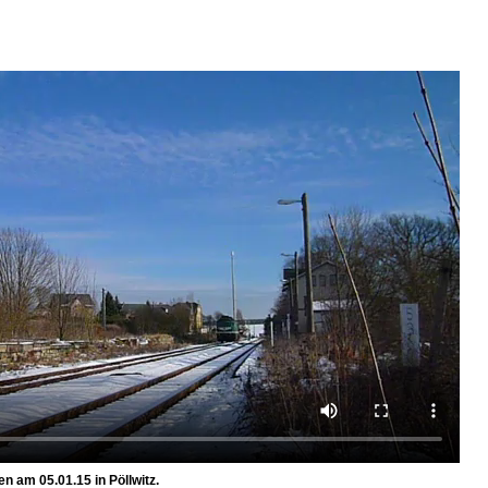
n am 05.01.15 in Pöllwitz.