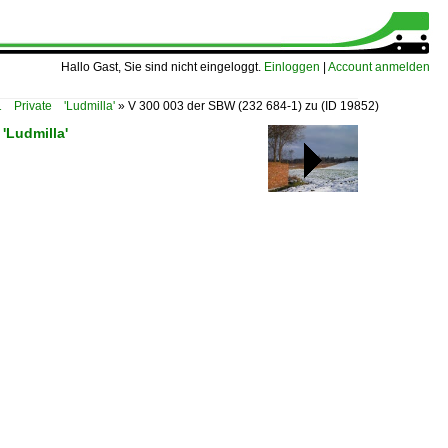
Hallo Gast, Sie sind nicht eingeloggt.
Einloggen
|
Account anmelden
 Private 'Ludmilla'
»
V 300 003 der SBW (232 684-1) zu
(ID 19852)
'Ludmilla'