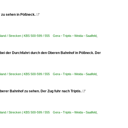
r zu sehen in Pößneck.

and / Strecken | KBS 500-599 / 555 Gera – Triptis – Weida – Saalfeld
,
 bei der Durchfahrt durch den Oberen Bahnhof in Pößneck. Der
and / Strecken | KBS 500-599 / 555 Gera – Triptis – Weida – Saalfeld
,
erer Bahnhof zu sehen. Der Zug fuhr nach Triptis.

and / Strecken | KBS 500-599 / 555 Gera – Triptis – Weida – Saalfeld
,