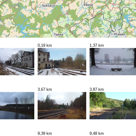
0,19 km
1,37 km
3,67 km
3,87 km
9,39 km
9,48 km