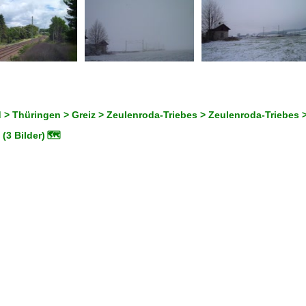
 > Thüringen > Greiz > Zeulenroda-Triebes > Zeulenroda-Triebes 
(3 Bilder)
🗺