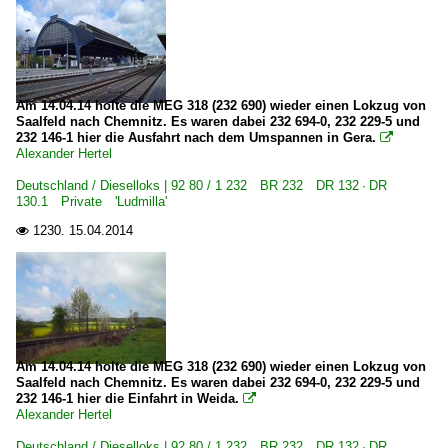
Am 14.04.14 holte die MEG 318 (232 690) wieder einen Lokzug von
Saalfeld nach Chemnitz. Es waren dabei 232 694-0, 232 229-5 und
232 146-1 hier die Ausfahrt nach dem Umspannen in Gera.

Alexander Hertel
Deutschland / Dieselloks | 92 80 / 1 232 BR 232 DR 132 · DR
130.1 Private 'Ludmilla'
1230.
15.04.2014

Am 14.04.14 holte die MEG 318 (232 690) wieder einen Lokzug von
Saalfeld nach Chemnitz. Es waren dabei 232 694-0, 232 229-5 und
232 146-1 hier die Einfahrt in Weida.

Alexander Hertel
Deutschland / Dieselloks | 92 80 / 1 232 BR 232 DR 132 · DR