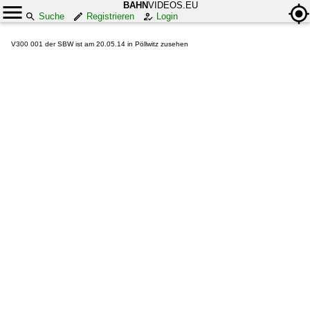
BAHN
VIDEOS.EU
Suche
Registrieren
Login
V300 001 der SBW ist am 20.05.14 in Pöllwitz zusehen