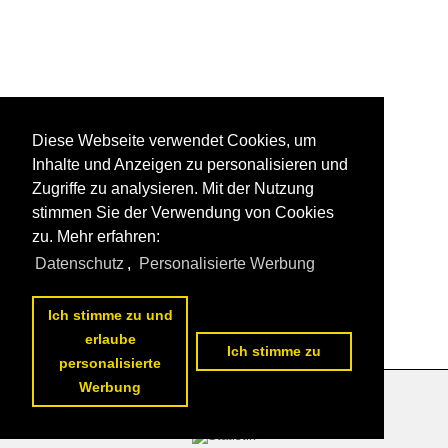
Diese Webseite verwendet Cookies, um
Inhalte und Anzeigen zu personalisieren und
Zugriffe zu analysieren. Mit der Nutzung
stimmen Sie der Verwendung von Cookies
zu. Mehr erfahren:
Datenschutz
,
Personalisierte Werbung
Ich stimme zu und
erlaube
Ich stimme zu
personalisierte
Werbung
Datenschutzerklärung
|
Impressum
|
Kontakt