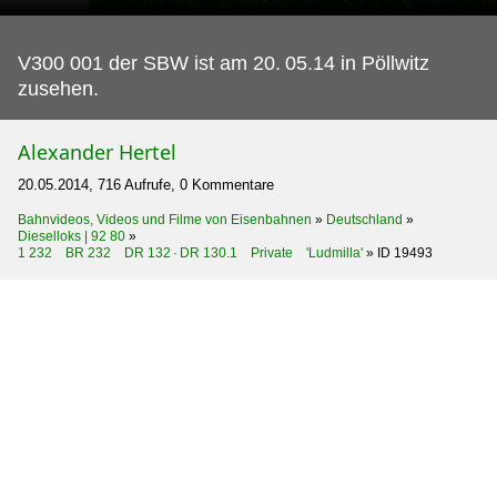
V300 001 der SBW ist am 20.
05.14 in Pöllwitz
zusehen.
Alexander Hertel
20.05.2014, 716 Aufrufe, 0 Kommentare
Bahnvideos, Videos und Filme von Eisenbahnen
»
Deutschland
»
Dieselloks | 92 80
»
1 232 BR 232 DR 132 · DR 130.1 Private 'Ludmilla'
»
ID 19493