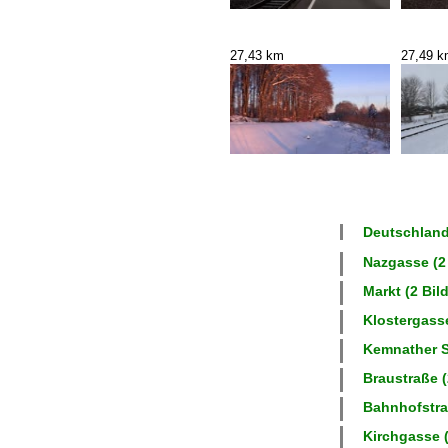
27,43 km
27,49 
Deutschland
Nazgasse (2 
Markt (2 Bild
Klostergasse
Kemnather St
Braustraße (
Bahnhofstraß
Kirchgasse (