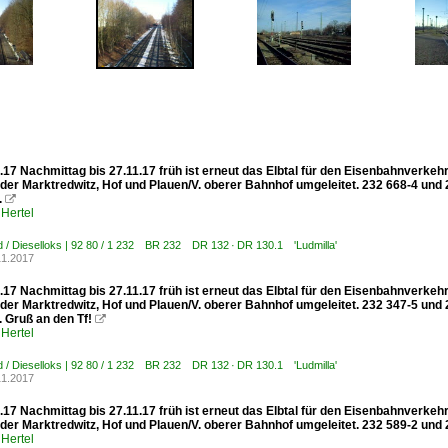
.17 Nachmittag bis 27.11.17 früh ist erneut das Elbtal für den Eisenbahnverke
der Marktredwitz, Hof und Plauen/V. oberer Bahnhof umgeleitet. 232 668-4 und
.

Hertel
 / Dieselloks | 92 80 / 1 232 BR 232 DR 132 · DR 130.1 'Ludmilla'
11.2017
.17 Nachmittag bis 27.11.17 früh ist erneut das Elbtal für den Eisenbahnverke
der Marktredwitz, Hof und Plauen/V. oberer Bahnhof umgeleitet. 232 347-5 und
 Gruß an den Tf!

Hertel
 / Dieselloks | 92 80 / 1 232 BR 232 DR 132 · DR 130.1 'Ludmilla'
11.2017
.17 Nachmittag bis 27.11.17 früh ist erneut das Elbtal für den Eisenbahnverke
der Marktredwitz, Hof und Plauen/V. oberer Bahnhof umgeleitet. 232 589-2 und 2
Hertel