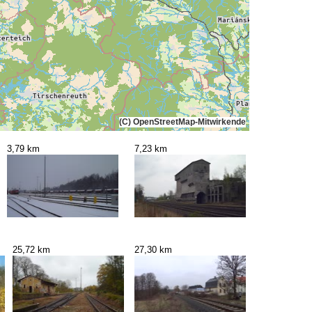
(C) OpenStreetMap-Mitwirkende
3,79 km
7,23 km
25,72 km
27,30 km