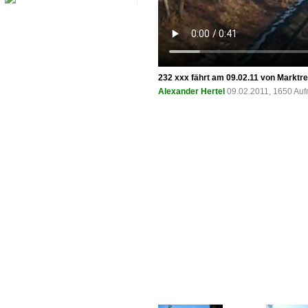
232 xxx fährt am 09.02.11 von Marktre
Alexander Hertel
09.02.2011, 1650 Auf