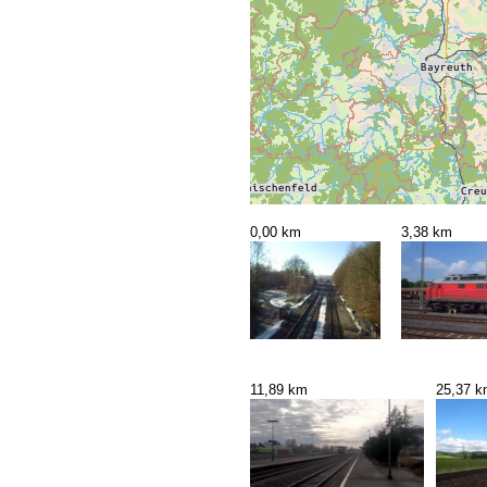
0,00 km
3,38 km
11,89 km
25,37 