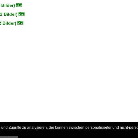
Bilder)
🗺
2 Bilder)
🗺
 Bilder)
🗺
und Zugriffe zu analysieren. Sie können zwischen personalisierter und nicht-pers