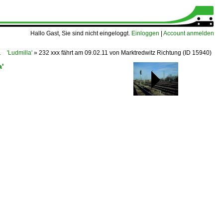
Hallo Gast, Sie sind nicht eingeloggt.
Einloggen
|
Account anmelden
 'Ludmilla'
»
232 xxx fährt am 09.02.11 von Marktredwitz Richtung
(ID 15940)
'