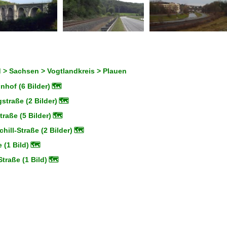
 > Sachsen > Vogtlandkreis > Plauen
hof (6 Bilder)
🗺
straße (2 Bilder)
🗺
raße (5 Bilder)
🗺
hill-Straße (2 Bilder)
🗺
 (1 Bild)
🗺
traße (1 Bild)
🗺