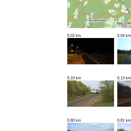
0,02 km
0,04 km
0,10 km
0,13 km
0,80 km
0,81 km