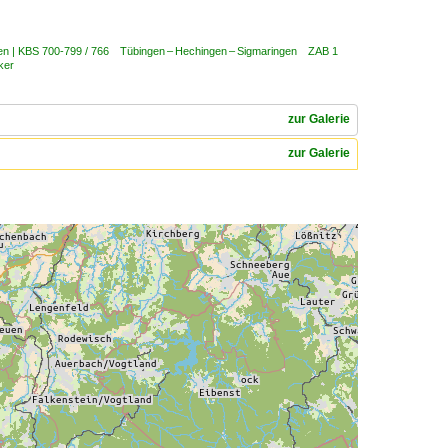
ken | KBS 700-799 / 766 Tübingen – Hechingen – Sigmaringen ZAB 1
ker
zur Galerie
zur Galerie