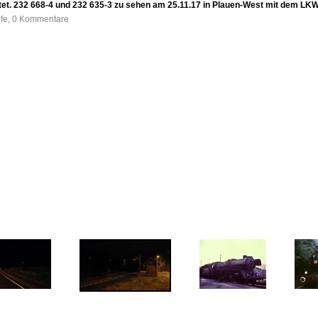
tet. 232 668-4 und 232 635-3 zu sehen am 25.11.17 in Plauen-West mit dem LKW
ufe, 0 Kommentare