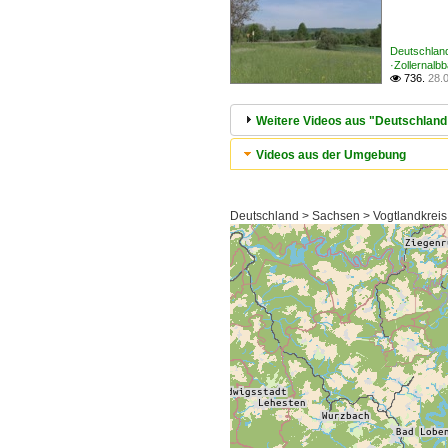
Deutschland
·Zollernalb
736.
28.

Weitere Videos aus "Deutschland 
Videos aus der Umgebung
Deutschland > Sachsen > Vogtlandkreis