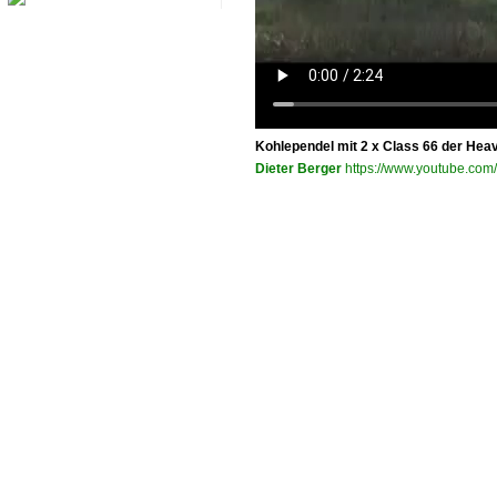
Kohlependel mit 2 x Class 66 der Hea
Dieter Berger
https://www.youtube.c