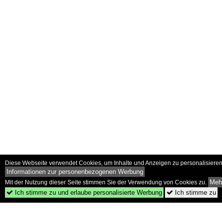
Diese Webseite verwendet Cookies, um Inhalte und Anzeigen zu personalisieren 
Informationen zur personenbezogenen Werbung
Mehr
Mit der Nutzung dieser Seite stimmen Sie der Verwendung von Cookies zu.
Ich stimme zu und erlaube personalisierte Werbung
Ich stimme zu

