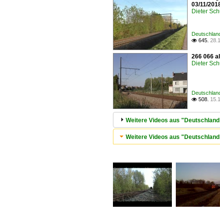
03/11/201
Dieter Sc
Deutschlan
645.
28.

266 066 a
Dieter Sc
Deutschlan
508.
15.

Weitere Videos aus "Deutschland
Weitere Videos aus "Deutschland 