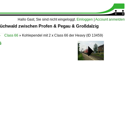
Hallo Gast, Sie sind nicht eingeloggt.
Einloggen
|
Account anmelden
 Küchwald zwischen Profen & Pegau & Großdalzig
· Class 66
»
Kohlependel mit 2 x Class 66 der Heavy
(ID 13459)
6