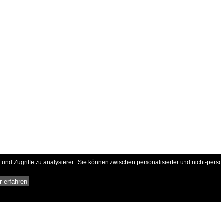
und Zugriffe zu analysieren. Sie können zwischen personalisierter und nicht-pers
 erfahren