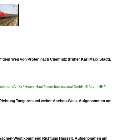
f dem Weg von Profen nach Chemnitz (früher Karl Marx Stadt),
nehmen (A - K) / Heavy Haul Power International GmbH, Erfurt ·HHPI·
 in Richtung Tongeren und weiter Aachen-West. Aufgenommen am
von Aachen-West kommend Richtung Hasselt. Aufgenommen am