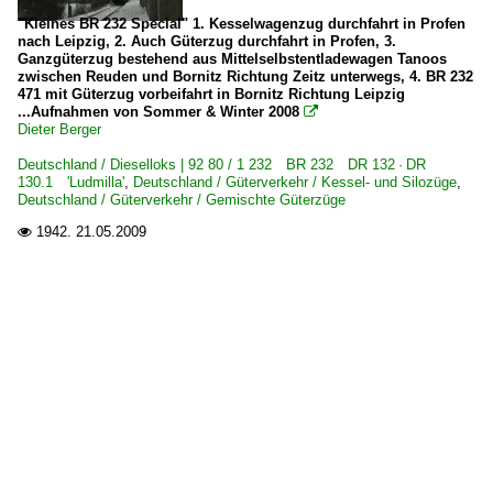
"Kleines BR 232 Special" 1. Kesselwagenzug durchfahrt in Profen
nach Leipzig, 2. Auch Güterzug durchfahrt in Profen, 3.
Ganzgüterzug bestehend aus Mittelselbstentladewagen Tanoos
zwischen Reuden und Bornitz Richtung Zeitz unterwegs, 4. BR 232
471 mit Güterzug vorbeifahrt in Bornitz Richtung Leipzig
...Aufnahmen von Sommer & Winter 2008

Dieter Berger
Deutschland / Dieselloks | 92 80 / 1 232 BR 232 DR 132 · DR
130.1 'Ludmilla'
,
Deutschland / Güterverkehr / Kessel- und Silozüge
,
Deutschland / Güterverkehr / Gemischte Güterzüge
1942.
21.05.2009
