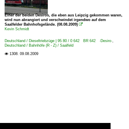
Einer der beiden Desiros, die eben aus Leipzig gekommen waren,
wird nun abrangiert und verschwindet irgendwo auf dem
Saalfelder Bahnhofsgelände. (08.08.2009)

Kevin Schmidt
Deutschland / Dieseltriebzüge | 95 80 / 0 642 BR 642 ·Desiro·
,
Deutschland / Bahnhöfe (R - Z) / Saalfeld
1308.
09.08.2009
