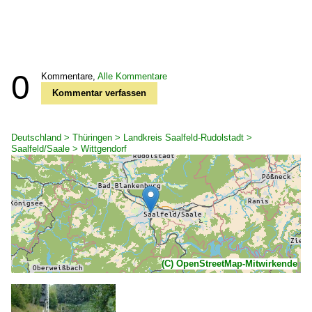
0
Kommentare,
Alle Kommentare
Kommentar verfassen
Deutschland > Thüringen > Landkreis Saalfeld-Rudolstadt >
Saalfeld/Saale > Wittgendorf
(C) OpenStreetMap-Mitwirkende