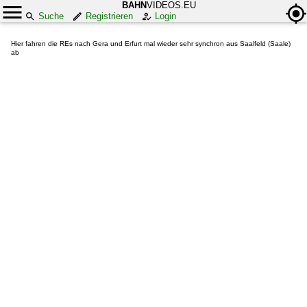
BAHN
VIDEOS.EU
Suche
Registrieren
Login
Hier fahren die REs nach Gera und Erfurt mal wieder sehr synchron aus Saalfeld (Saale)
ab