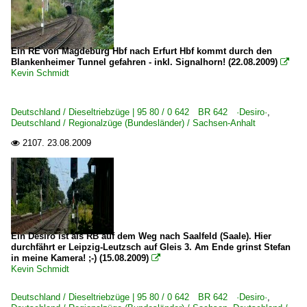
Ein RE von Magdeburg Hbf nach Erfurt Hbf kommt durch den
Blankenheimer Tunnel gefahren - inkl. Signalhorn! (22.08.2009)

Kevin Schmidt
Deutschland / Dieseltriebzüge | 95 80 / 0 642 BR 642 ·Desiro·
,
Deutschland / Regionalzüge (Bundesländer) / Sachsen-Anhalt
2107.
23.08.2009

Ein Desiro ist als RB auf dem Weg nach Saalfeld (Saale). Hier
durchfährt er Leipzig-Leutzsch auf Gleis 3. Am Ende grinst Stefan
in meine Kamera! ;-) (15.08.2009)

Kevin Schmidt
Deutschland / Dieseltriebzüge | 95 80 / 0 642 BR 642 ·Desiro·
,