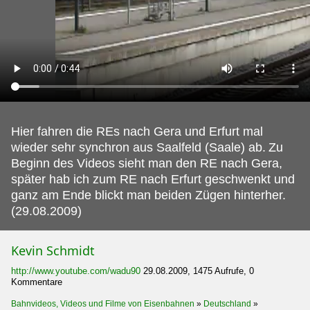
Hier fahren die REs nach Gera und Erfurt mal
wieder sehr synchron aus Saalfeld (Saale) ab.
Zu
Beginn des Videos sieht man den RE nach Gera,
später hab ich zum RE nach Erfurt geschwenkt und
ganz am Ende blickt man beiden Zügen hinterher.
(29.08.2009)
Kevin Schmidt
http://www.youtube.com/wadu90
29.08.2009, 1475 Aufrufe, 0
Kommentare
Bahnvideos, Videos und Filme von Eisenbahnen
»
Deutschland
»