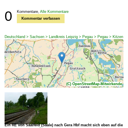
0
Kommentare,
Alle Kommentare
Kommentar verfassen
Deutschland > Sachsen > Landkreis Leipzig > Pegau > Pegau > Kitzen
(C) OpenStreetMap-Mitwirkende
Ein RE von Saalfeld (Saale) nach Gera Hbf macht sich eben auf die