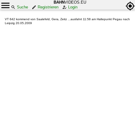
BAHN
VIDEOS.EU
Suche
Registrieren
Login
VT 642 kommend von Saalefeld, Gera, Zeitz ...ausfahrt 11:58 am Haltepunkt Pegau nach
Leipzig 20.05.2009