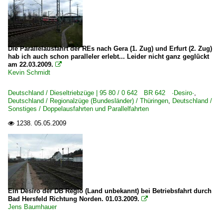
Die Parallelausfahrt der REs nach Gera (1. Zug) und Erfurt (2. Zug)
hab ich auch schon paralleler erlebt... Leider nicht ganz geglückt
am 22.03.2009.

Kevin Schmidt
Deutschland / Dieseltriebzüge | 95 80 / 0 642 BR 642 ·Desiro·
,
Deutschland / Regionalzüge (Bundesländer) / Thüringen
,
Deutschland /
Sonstiges / Doppelausfahrten und Parallelfahrten
1238.
05.05.2009

Ein Desiro der DB Regio (Land unbekannt) bei Betriebsfahrt durch
Bad Hersfeld Richtung Norden. 01.03.2009.

Jens Baumhauer