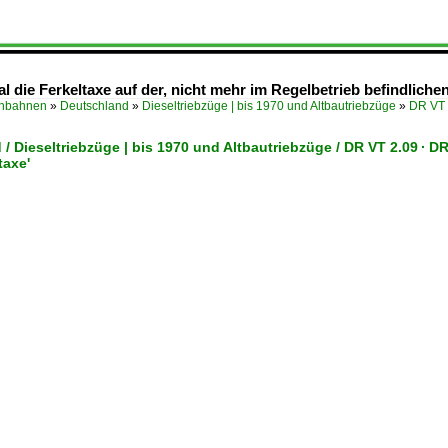
l die Ferkeltaxe auf der, nicht mehr im Regelbetrieb befindlich
enbahnen
»
Deutschland
»
Dieseltriebzüge | bis 1970 und Altbautriebzüge
»
DR VT 
/ Dieseltriebzüge | bis 1970 und Altbautriebzüge / DR VT 2.09 · DR
taxe'