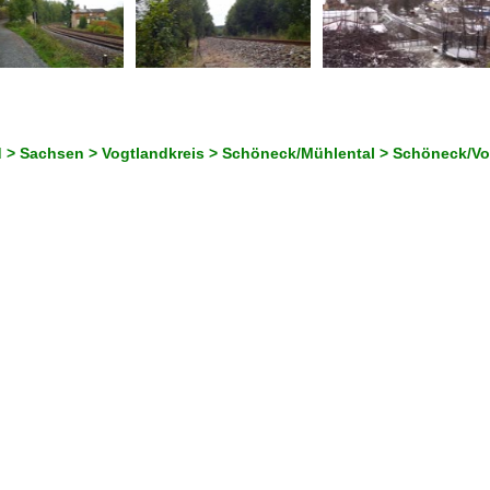
 > Sachsen > Vogtlandkreis > Schöneck/Mühlental > Schöneck/Vo