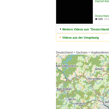
marcel kr
Deutschland
520.
13.

Weitere Videos aus "Deutschland /
Videos aus der Umgebung
Deutschland > Sachsen > Vogtlandkreis