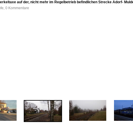
erkeltaxe auf der, nicht mehr im Regelbetrieb befindlichen Strecke Adorf- Muld
ufe, 0 Kommentare