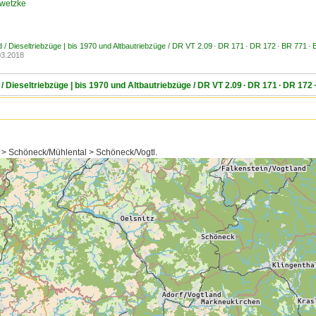
awetzke
 / Dieseltriebzüge | bis 1970 und Altbautriebzüge / DR VT 2.09 · DR 171 · DR 172 · BR 771 ·
03.2018
 Dieseltriebzüge | bis 1970 und Altbautriebzüge / DR VT 2.09 · DR 171 · DR 172
 > Schöneck/Mühlental > Schöneck/Vogtl.