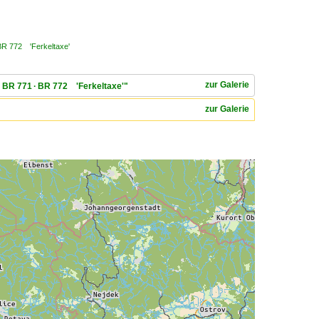
 BR 772 'Ferkeltaxe'
zur Galerie
 · BR 771 · BR 772 'Ferkeltaxe'"
zur Galerie