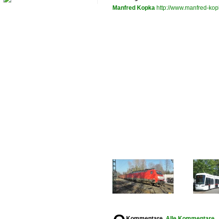
Manfred Kopka
http://www.manfred-kop
Kommentare,
Alle Kommentare