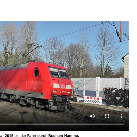
uar 2015 bie der Fahrt durch Bochum-Hamme.