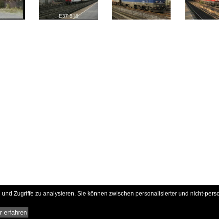
und Zugriffe zu analysieren. Sie können zwischen personalisierter und nicht-pers
 erfahren