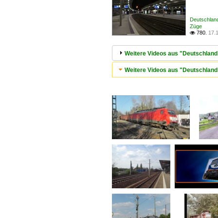
Deutschlan
Züge
780.
17.

Weitere Videos aus "Deutschland
Weitere Videos aus "Deutschland 