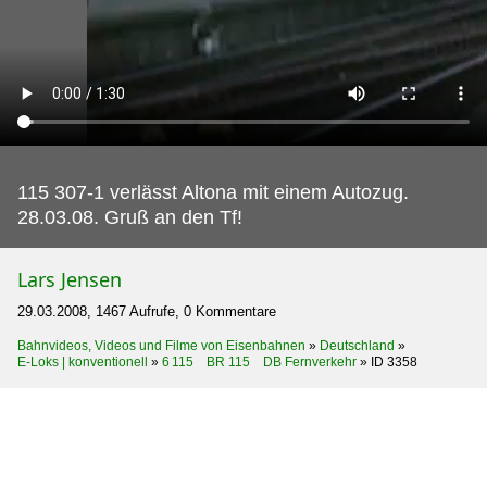
115 307-1 verlässt Altona mit einem Autozug.
28.03.08. Gruß an den Tf!
Lars Jensen
29.03.2008, 1467 Aufrufe, 0 Kommentare
Bahnvideos, Videos und Filme von Eisenbahnen
»
Deutschland
»
E-Loks | konventionell
»
6 115 BR 115 DB Fernverkehr
»
ID 3358