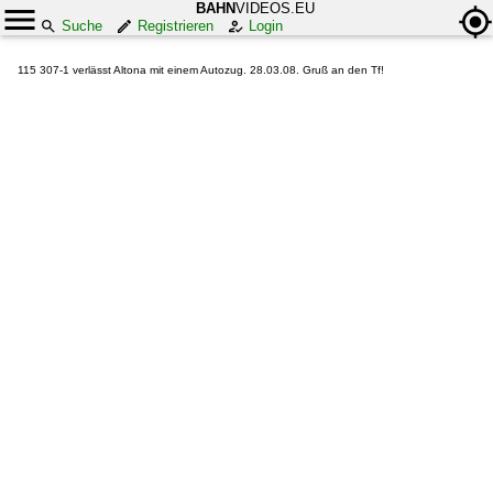
BAHN
VIDEOS.EU
Suche
Registrieren
Login
115 307-1 verlässt Altona mit einem Autozug. 28.03.08. Gruß an den Tf!