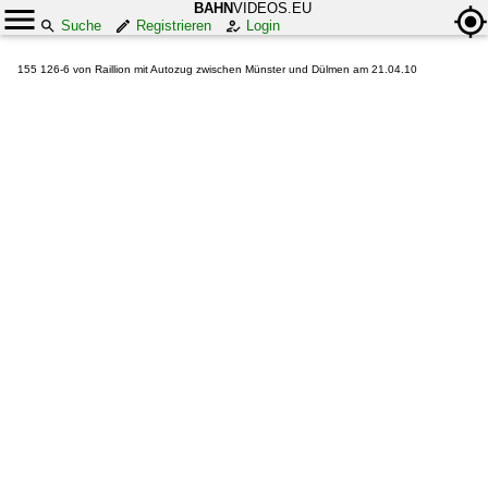
BAHN
VIDEOS.EU
Suche
Registrieren
Login
155 126-6 von Raillion mit Autozug zwischen Münster und Dülmen am 21.04.10