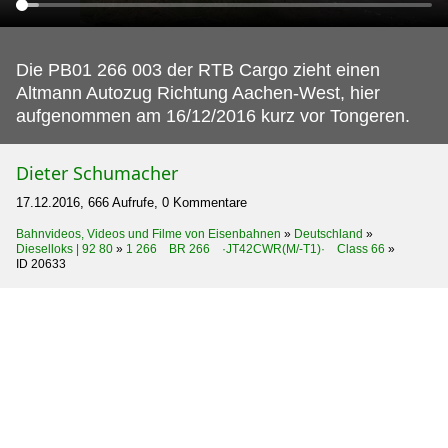
Die PB01 266 003 der RTB Cargo zieht einen
Altmann Autozug Richtung Aachen-West, hier
aufgenommen am 16/12/2016 kurz vor Tongeren.
Dieter Schumacher
17.12.2016, 666 Aufrufe, 0 Kommentare
Bahnvideos, Videos und Filme von Eisenbahnen
»
Deutschland
»
Dieselloks | 92 80
»
1 266 BR 266 ·JT42CWR(M/-T1)· Class 66
»
ID 20633