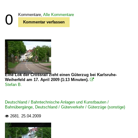
0
Kommentare,
Alle Kommentare
Kommentar verfassen
Eine Lok der Crossrail zieht einen Güterzug bei Karlsruhe-
Weiherfeld am 17. April 2009 (1:13 Minuten).

Stefan B.
Deutschland / Bahntechnische Anlagen und Kunstbauten /
Bahnübergänge
,
Deutschland / Güterverkehr / Güterzüge (sonstige)
2681.
25.04.2009
