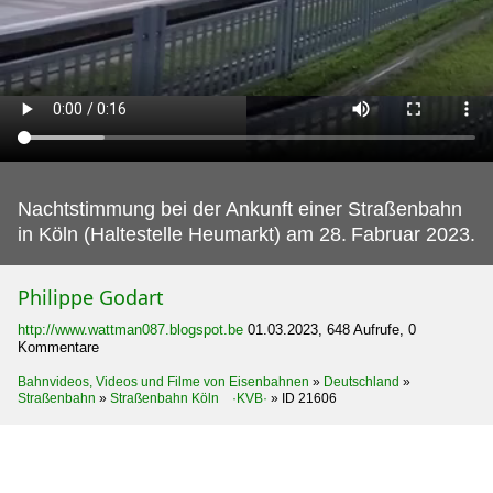
Nachtstimmung bei der Ankunft einer Straßenbahn
in Köln (Haltestelle Heumarkt) am 28.
Fabruar 2023.
Philippe Godart
http://www.wattman087.blogspot.be
01.03.2023, 648 Aufrufe, 0
Kommentare
Bahnvideos, Videos und Filme von Eisenbahnen
»
Deutschland
»
Straßenbahn
»
Straßenbahn Köln ·KVB·
»
ID 21606