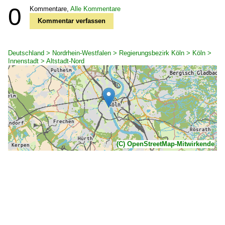
0
Kommentare,
Alle Kommentare
Kommentar verfassen
Deutschland > Nordrhein-Westfalen > Regierungsbezirk Köln > Köln >
Innenstadt > Altstadt-Nord
(C) OpenStreetMap-Mitwirkende