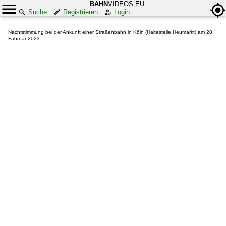
BAHN
VIDEOS.EU
Suche
Registrieren
Login
Nachtstimmung bei der Ankunft einer Straßenbahn in Köln (Haltestelle Heumarkt) am 28.
Fabruar 2023.