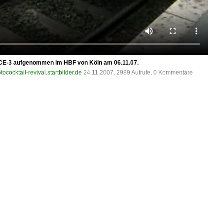
ICE-3 aufgenommen im HBF von Köln am 06.11.07.
tococktail-revival.startbilder.de
24.11.2007, 2989 Aufrufe, 0 Kommentare