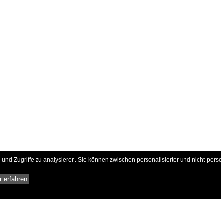
und Zugriffe zu analysieren. Sie können zwischen personalisierter und nicht-pers
 erfahren