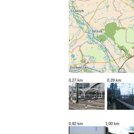
0,27 km
0,29 km
0,92 km
1,00 km