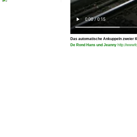
Das automatische Ankuppeln zweier 
De Rond Hans und Jeanny
http://wwwfo