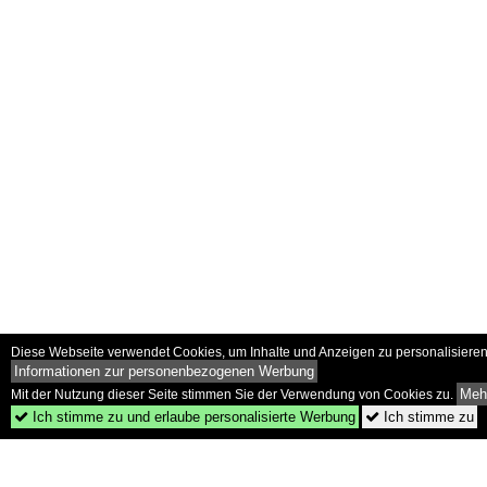
Diese Webseite verwendet Cookies, um Inhalte und Anzeigen zu personalisieren 
Informationen zur personenbezogenen Werbung
Mehr
Mit der Nutzung dieser Seite stimmen Sie der Verwendung von Cookies zu.
Ich stimme zu und erlaube personalisierte Werbung
Ich stimme zu

