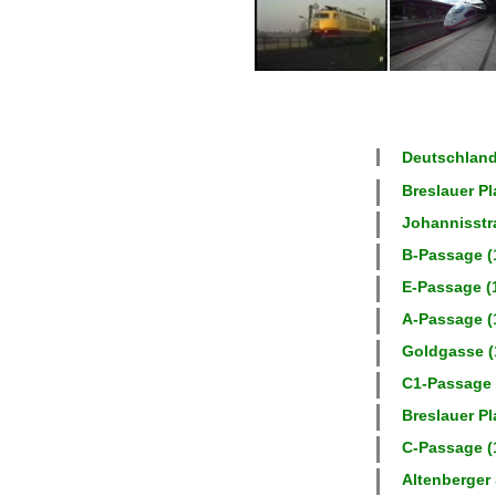
Deutschland
Breslauer Pla
Johannisstra
B-Passage (1
E-Passage (1
A-Passage (1
Goldgasse (1
C1-Passage (
Breslauer Pla
C-Passage (1
Altenberger 