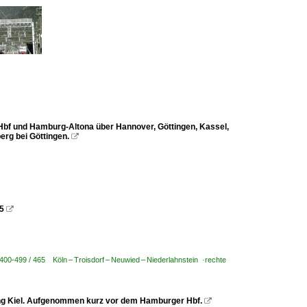
bf und Hamburg-Altona über Hannover, Göttingen, Kassel,
rg bei Göttingen.

15

400-499 / 465 Köln – Troisdorf – Neuwied – Niederlahnstein ·rechte
tung Kiel. Aufgenommen kurz vor dem Hamburger Hbf.
