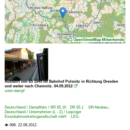
(C) OpenStreetMap-Mitwirkende
Ausfahrt von 65 1049 im Bahnhof Pulsnitz in Richtung Dresden
und weiter nach Chemnitz. 04.09.2012

unter-dampf
Deutschland / Dampfloks / BR 65.10 DR 65.1 ·DR-Neubau·
,
Deutschland / Unternehmen (L - Z) / Leipziger
Eisenbahnverkehrsgesellschaft mbH ·LEG·
998.
22.08.2012
