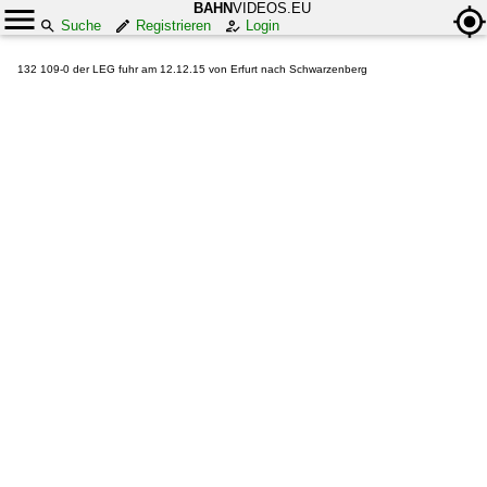
BAHN
VIDEOS.EU
Suche
Registrieren
Login
132 109-0 der LEG fuhr am 12.12.15 von Erfurt nach Schwarzenberg