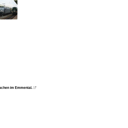
hachen im Emmental.
