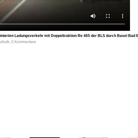
nierten Ladungsverkehr mit Doppeltraktion Re 465 der BLS durch Basel Bad Bf
ufrufe, 0 Kommentare