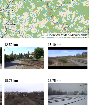
(C) OpenStreetMap-Mitwirkende
12,50 km
13,19 km
18,75 km
18,75 km