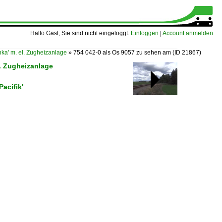
Hallo Gast, Sie sind nicht eingeloggt.
Einloggen
|
Account anmelden
hka' m. el. Zugheizanlage
»
754 042-0 als Os 9057 zu sehen am
(ID 21867)
l. Zugheizanlage
acifik'