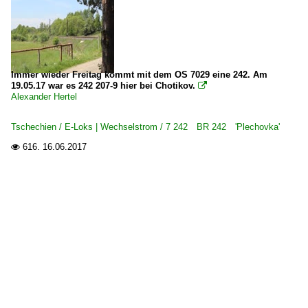
Immer wieder Freitag kommt mit dem OS 7029 eine 242. Am
19.05.17 war es 242 207-9 hier bei Chotikov.

Alexander Hertel
Tschechien / E-Loks | Wechselstrom / 7 242 BR 242 'Plechovka'
616.
16.06.2017
