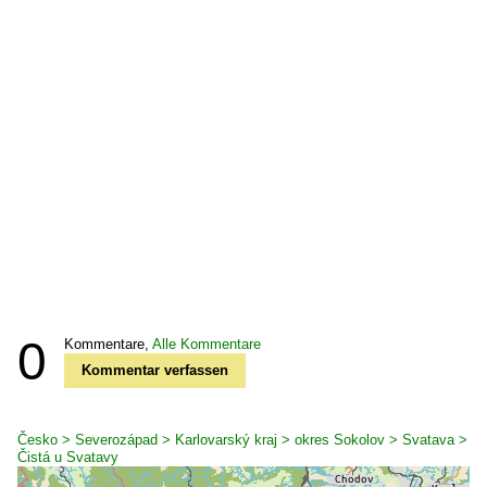
0
Kommentare,
Alle Kommentare
Kommentar verfassen
Česko > Severozápad > Karlovarský kraj > okres Sokolov > Svatava >
Čistá u Svatavy