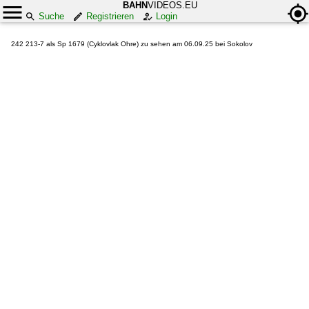
BAHN
VIDEOS.EU
Suche
Registrieren
Login
242 213-7 als Sp 1679 (Cyklovlak Ohre) zu sehen am 06.09.25 bei Sokolov