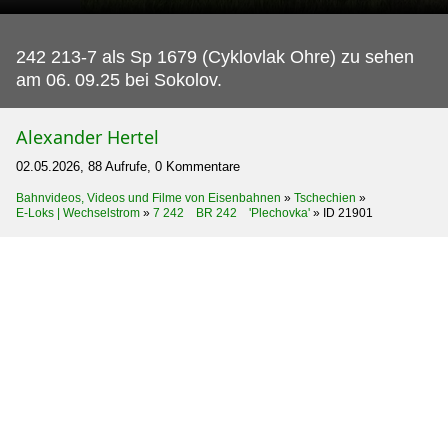
242 213-7 als Sp 1679 (Cyklovlak Ohre) zu sehen
am 06.
09.25 bei Sokolov.
Alexander Hertel
02.05.2026, 88 Aufrufe, 0 Kommentare
Bahnvideos, Videos und Filme von Eisenbahnen
»
Tschechien
»
E-Loks | Wechselstrom
»
7 242 BR 242 'Plechovka'
»
ID 21901