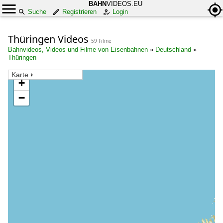
BAHN
VIDEOS.EU
Suche
Registrieren
Login
Thüringen Videos
59 Filme
Bahnvideos, Videos und Filme von Eisenbahnen
»
Deutschland
»
Thüringen
Karte
+
−