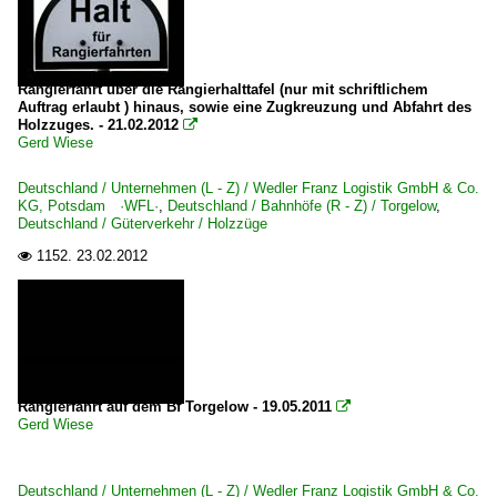
Rangierfahrt über die Rangierhalttafel (nur mit schriftlichem
Auftrag erlaubt ) hinaus, sowie eine Zugkreuzung und Abfahrt des
Holzzuges. - 21.02.2012

Gerd Wiese
Deutschland / Unternehmen (L - Z) / Wedler Franz Logistik GmbH & Co.
KG, Potsdam ·WFL·
,
Deutschland / Bahnhöfe (R - Z) / Torgelow
,
Deutschland / Güterverkehr / Holzzüge
1152.
23.02.2012

Rangierfahrt auf dem Bf Torgelow - 19.05.2011

Gerd Wiese
Deutschland / Unternehmen (L - Z) / Wedler Franz Logistik GmbH & Co.