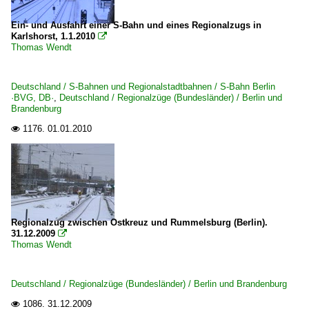
Ein- und Ausfahrt einer S-Bahn und eines Regionalzugs in
Karlshorst, 1.1.2010

Thomas Wendt
Deutschland / S-Bahnen und Regionalstadtbahnen / S-Bahn Berlin
·BVG, DB·
,
Deutschland / Regionalzüge (Bundesländer) / Berlin und
Brandenburg
1176.
01.01.2010

Regionalzug zwischen Ostkreuz und Rummelsburg (Berlin).
31.12.2009

Thomas Wendt
Deutschland / Regionalzüge (Bundesländer) / Berlin und Brandenburg
1086.
31.12.2009
