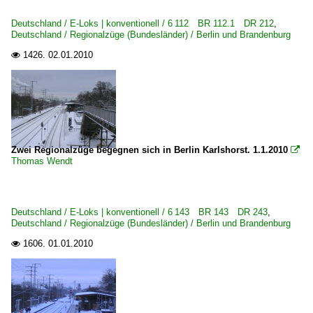
Deutschland / E-Loks | konventionell / 6 112 BR 112.1 DR 212
,
Deutschland / Regionalzüge (Bundesländer) / Berlin und Brandenburg
1426.
02.01.2010

Zwei Regionalzüge begegnen sich in Berlin Karlshorst. 1.1.2010

Thomas Wendt
Deutschland / E-Loks | konventionell / 6 143 BR 143 DR 243
,
Deutschland / Regionalzüge (Bundesländer) / Berlin und Brandenburg
1606.
01.01.2010
