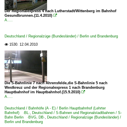
Der Regionalexpress 4 nach Lutherstadt/Wittenberg im Bahnhof
Gesundbrunnen.(11.4.2010)

A.....
Deutschland / Regionalzüge (Bundesländer) / Berlin und Brandenburg
1530.
12.04.2010

Die S-Bahnlinie 7 nach Ahrensfelde,die S-Bahnlinie 5 nach
Westkreuz und der Regionalexpress 1 nach Brandenburg
Hauptbahnhof im Hauptbahnhof.(15.9.2010)

A.....
Deutschland / Bahnhöfe (A - E) / Berlin Hauptbahnhof (Lehrter
Bahnhof) ·BL·
,
Deutschland / S-Bahnen und Regionalstadtbahnen / S-
Bahn Berlin ·BVG, DB·
,
Deutschland / Regionalzüge (Bundesländer) /
Berlin und Brandenburg