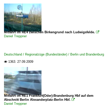
Mitfahrt im RE4 zwischen Birkengrund nach Ludwigsfelde.

Daniel Treppner
Deutschland / Regionalzüge (Bundesländer) / Berlin und Brandenburg
1363.
27.09.2009

Mitfahrt im RE1 Frankfurt(Oder)-Brandenburg Hbf auf dem
Abschnitt Berlin Alexanderplatz-Berlin Hbf.

Daniel Treppner