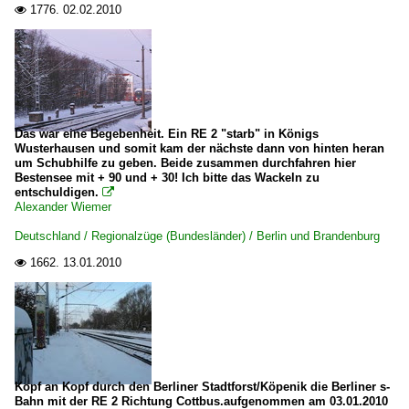
1776.
02.02.2010

Das war eine Begebenheit. Ein RE 2 "starb" in Königs
Wusterhausen und somit kam der nächste dann von hinten heran
um Schubhilfe zu geben. Beide zusammen durchfahren hier
Bestensee mit + 90 und + 30! Ich bitte das Wackeln zu
entschuldigen.

Alexander Wiemer
Deutschland / Regionalzüge (Bundesländer) / Berlin und Brandenburg
1662.
13.01.2010

Kopf an Kopf durch den Berliner Stadtforst/Köpenik die Berliner s-
Bahn mit der RE 2 Richtung Cottbus.aufgenommen am 03.01.2010