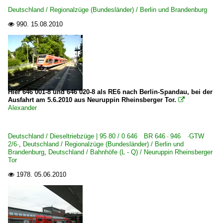
Deutschland / Regionalzüge (Bundesländer) / Berlin und Brandenburg
990.
15.08.2010

Hier 646 001-8 und 646 020-8 als RE6 nach Berlin-Spandau, bei der
Ausfahrt am 5.6.2010 aus Neuruppin Rheinsberger Tor.

Alexander
Deutschland / Dieseltriebzüge | 95 80 / 0 646 BR 646 · 946 ·GTW
2/6·
,
Deutschland / Regionalzüge (Bundesländer) / Berlin und
Brandenburg
,
Deutschland / Bahnhöfe (L - Q) / Neuruppin Rheinsberger
Tor
1978.
05.06.2010
