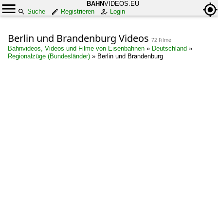
BAHN
VIDEOS.EU
Suche
Registrieren
Login
Berlin und Brandenburg Videos
72 Filme
Bahnvideos, Videos und Filme von Eisenbahnen
»
Deutschland
»
Regionalzüge (Bundesländer)
»
Berlin und Brandenburg