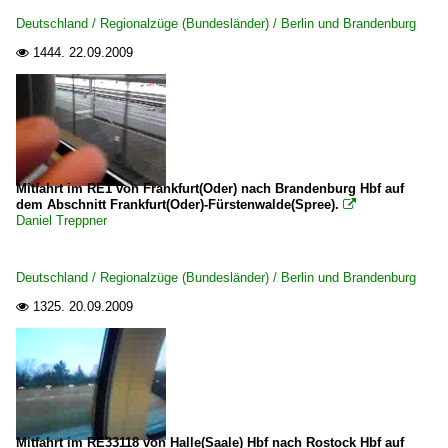
Deutschland / Regionalzüge (Bundesländer) / Berlin und Brandenburg
1444.
22.09.2009

Mitfahrt im RE1 von Frankfurt(Oder) nach Brandenburg Hbf auf
dem Abschnitt Frankfurt(Oder)-Fürstenwalde(Spree).

Daniel Treppner
Deutschland / Regionalzüge (Bundesländer) / Berlin und Brandenburg
1325.
20.09.2009

Mitfahrt im RE33118 von Halle(Saale) Hbf nach Rostock Hbf auf