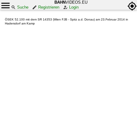
BAHN
VIDEOS.EU
Suche
Registrieren
Login
ÖSEK 52.100 mit dem SR 14353 (Wien FJB - Spitz a.d. Donau) am 23.Februar 2014 in
Hadersdorf am Kamp