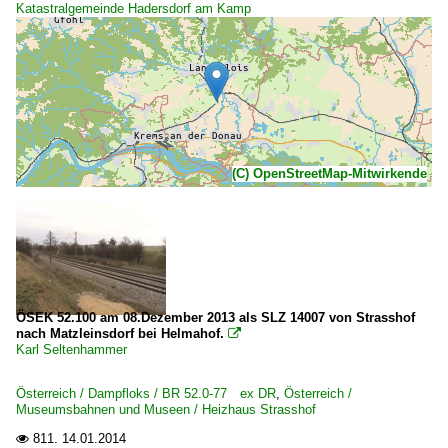
Katastralgemeinde Hadersdorf am Kamp
(C) OpenStreetMap-Mitwirkende
ÖSEK 52.100 am 08.Dezember 2013 als SLZ 14007 von Strasshof
nach Matzleinsdorf bei Helmahof.

Karl Seltenhammer
Österreich / Dampfloks / BR 52.0-77 ex DR
,
Österreich /
Museumsbahnen und Museen / Heizhaus Strasshof
811.
14.01.2014
