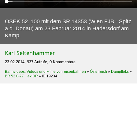
ÖSEK 52.
100 mit dem SR 14353 (Wien FJB - Spitz
a.d. Donau) am 23.Februar 2014 in Hadersdorf am
Kamp.
Karl Seltenhammer
23.02.2014, 937 Aufrufe, 0 Kommentare
Bahnvideos, Videos und Filme von Eisenbahnen
»
Österreich
»
Dampfloks
»
BR 52.0-77 ex DR
»
ID 19234