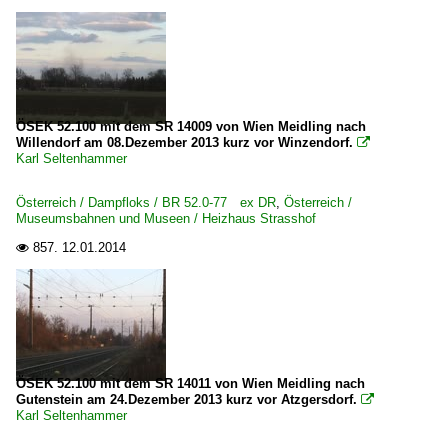
ÖSEK 52.100 mit dem SR 14009 von Wien Meidling nach
Willendorf am 08.Dezember 2013 kurz vor Winzendorf.

Karl Seltenhammer
Österreich / Dampfloks / BR 52.0-77 ex DR
,
Österreich /
Museumsbahnen und Museen / Heizhaus Strasshof
857.
12.01.2014

ÖSEK 52.100 mit dem SR 14011 von Wien Meidling nach
Gutenstein am 24.Dezember 2013 kurz vor Atzgersdorf.

Karl Seltenhammer