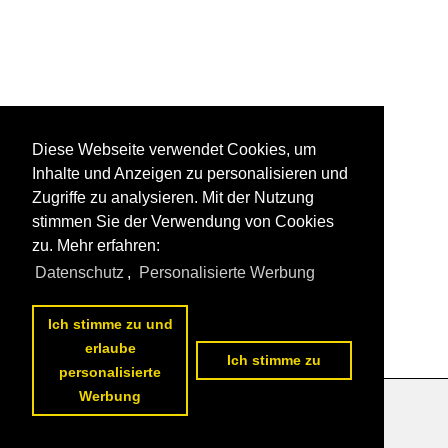
Diese Webseite verwendet Cookies, um
Inhalte und Anzeigen zu personalisieren und
Zugriffe zu analysieren. Mit der Nutzung
stimmen Sie der Verwendung von Cookies
zu. Mehr erfahren:
Datenschutz
,
Personalisierte Werbung
Ich stimme zu und
erlaube
Ich stimme zu
personalisierte
Werbung
Datenschutzerklärung
|
Impressum
|
Kontakt