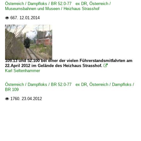
Österreich / Dampfloks / BR 52.0-77 ex DR
,
Österreich /
Museumsbahnen und Museen / Heizhaus Strasshof
667.
12.01.2014

109.13 und 52.100 bei einer der vielen Führerstandsmitfahrten am
22.April 2012 im Gelände des Heizhaus Strasshof.

Karl Seltenhammer
Österreich / Dampfloks / BR 52.0-77 ex DR
,
Österreich / Dampfloks /
BR 109
1760.
23.04.2012
