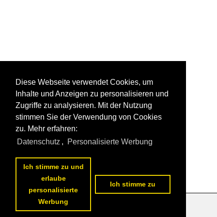
Diese Webseite verwendet Cookies, um
Inhalte und Anzeigen zu personalisieren und
Zugriffe zu analysieren. Mit der Nutzung
stimmen Sie der Verwendung von Cookies
zu. Mehr erfahren:
Datenschutz
,
Personalisierte Werbung
Ich stimme zu und
erlaube
Ich stimme zu
personalisierte
Werbung
Datenschutzerklärung
|
Impressum
|
Kontakt