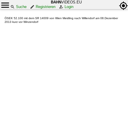
BAHN
VIDEOS.EU
Suche
Registrieren
Login
ÖSEK 52.100 mit dem SR 14009 von Wien Meidling nach Willendorf am 08.Dezember
2013 kurz vor Winzendorf