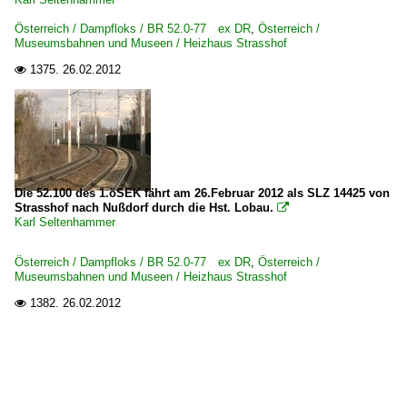
Österreich / Dampfloks / BR 52.0-77 ex DR
,
Österreich /
Museumsbahnen und Museen / Heizhaus Strasshof
1375.
26.02.2012

Die 52.100 des 1.öSEK fährt am 26.Februar 2012 als SLZ 14425 von
Strasshof nach Nußdorf durch die Hst. Lobau.

Karl Seltenhammer
Österreich / Dampfloks / BR 52.0-77 ex DR
,
Österreich /
Museumsbahnen und Museen / Heizhaus Strasshof
1382.
26.02.2012
