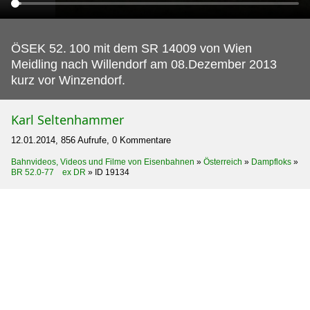
ÖSEK 52.
100 mit dem SR 14009 von Wien
Meidling nach Willendorf am 08.Dezember 2013
kurz vor Winzendorf.
Karl Seltenhammer
12.01.2014, 856 Aufrufe, 0 Kommentare
Bahnvideos, Videos und Filme von Eisenbahnen
»
Österreich
»
Dampfloks
»
BR 52.0-77 ex DR
»
ID 19134