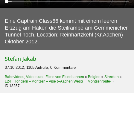
Eine Captrain Class66 kommt mit einem leeren
Erzzug am Haken die Steilrampe am Gemmenicher
Tunnel hoch.
Location: Reinhartzkehl (Kr.Aachen)
Oktober 2012.
Stefan Jakab
07.10.2012, 1105 Aufrufe, 0 Kommentare
Bahnvideos, Videos und Filme von Eisenbahnen
»
Belgien
»
Strecken
»
L24 Tongern – Montzen – Visé (–Aachen West) ·Montzenroute·
»
ID 18257