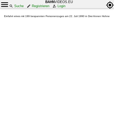
BAHN
VIDEOS.EU
Suche
Registrieren
Login
Einfahrt eines mit 199 bespannten Personenzuges am 22. Juli 1990 in Drei Annen Hohne