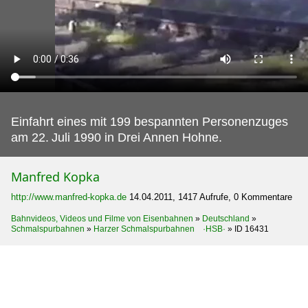
Einfahrt eines mit 199 bespannten Personenzuges
am 22.
Juli 1990 in Drei Annen Hohne.
Manfred Kopka
http://www.manfred-kopka.de
14.04.2011, 1417 Aufrufe, 0 Kommentare
Bahnvideos, Videos und Filme von Eisenbahnen
»
Deutschland
»
Schmalspurbahnen
»
Harzer Schmalspurbahnen ·HSB·
»
ID 16431