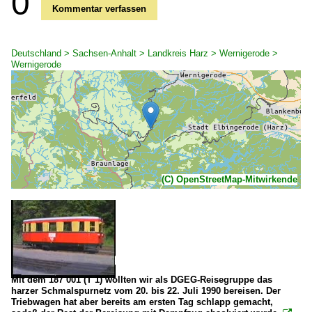
0
Kommentar verfassen
Deutschland > Sachsen-Anhalt > Landkreis Harz > Wernigerode >
Wernigerode
(C) OpenStreetMap-Mitwirkende
Mit dem 187 001 (T 1) wollten wir als DGEG-Reisegruppe das
harzer Schmalspurnetz vom 20. bis 22. Juli 1990 bereisen. Der
Triebwagen hat aber bereits am ersten Tag schlapp gemacht,