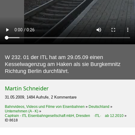
W 232.
01 der ITL hat am 29.05.09 einen
Kesselwagenzug am Haken als sie Burgkemnitz
Richtung Berlin durchfährt.
Martin Schneider
31.05.2009, 1484 Aufrufe, 2 Kommentare
Bahnvideos, Videos und Filme von Eisenbahnen
»
Deutschland
»
Unternehmen (A - K)
»
Captrain - ITL Eisenbahngesellschaft mbH, Dresden ·ITL· ab 12.2010
»
ID 8618