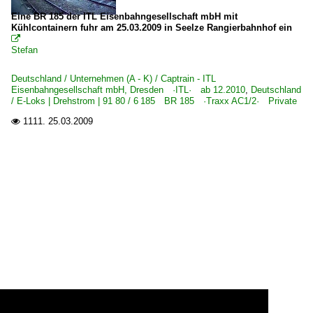
Eine BR 185 der ITL Eisenbahngesellschaft mbH mit
Kühlcontainern fuhr am 25.03.2009 in Seelze Rangierbahnhof ein

Stefan
Deutschland / Unternehmen (A - K) / Captrain - ITL
Eisenbahngesellschaft mbH, Dresden ·ITL· ab 12.2010
,
Deutschland
/ E-Loks | Drehstrom | 91 80 / 6 185 BR 185 ·Traxx AC1/2· Private
1111.
25.03.2009
