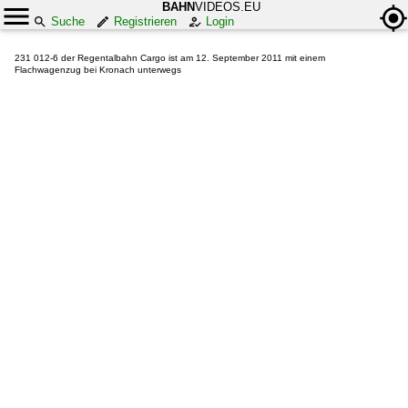
BAHN
VIDEOS.EU
Suche
Registrieren
Login
231 012-6 der Regentalbahn Cargo ist am 12. September 2011 mit einem
Flachwagenzug bei Kronach unterwegs