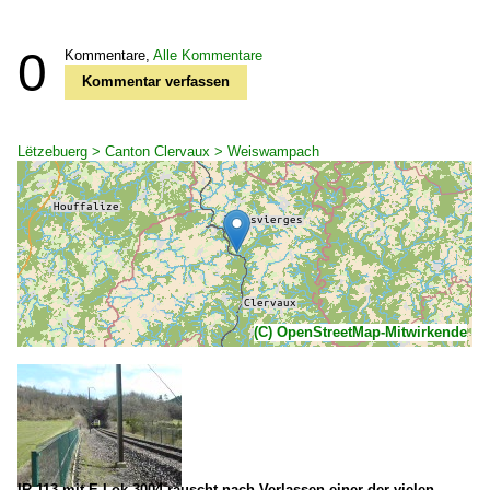
0
Kommentare,
Alle Kommentare
Kommentar verfassen
Lëtzebuerg > Canton Clervaux > Weiswampach
(C) OpenStreetMap-Mitwirkende
IR 113 mit E-Lok 3004 rauscht nach Verlassen einer der vielen