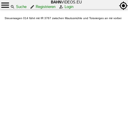
BAHN
VIDEOS.EU
Suche
Registrieren
Login
Steuerwagen 014 fährt mit IR 3767 zwischen Maulusmühle und Toisvierges an mir vorbei