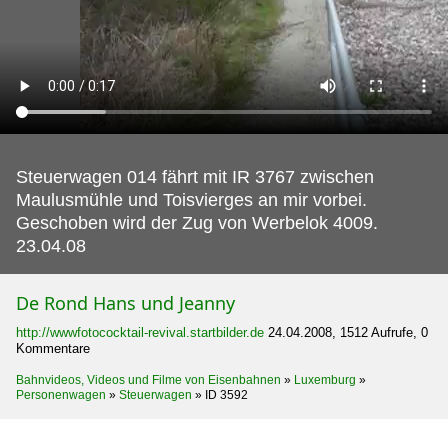
Steuerwagen 014 fährt mit IR 3767 zwischen
Maulusmühle und Toisvierges an mir vorbei.
Geschoben wird der Zug von Werbelok 4009.
23.04.08
De Rond Hans und Jeanny
http://wwwfotococktail-revival.startbilder.de
24.04.2008, 1512 Aufrufe, 0
Kommentare
Bahnvideos, Videos und Filme von Eisenbahnen
»
Luxemburg
»
Personenwagen
»
Steuerwagen
»
ID 3592