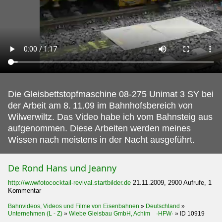
Die Gleisbettstopfmaschine 08-275 Unimat 3 SY bei
der Arbeit am 8.
11.09 im Bahnhofsbereich von
Wilwerwiltz. Das Video habe ich vom Bahnsteig aus
aufgenommen. Diese Arbeiten werden meines
Wissen nach meistens in der Nacht ausgeführt.
De Rond Hans und Jeanny
http://wwwfotococktail-revival.startbilder.de
21.11.2009, 2900 Aufrufe, 1
Kommentar
Bahnvideos, Videos und Filme von Eisenbahnen
»
Deutschland
»
Unternehmen (L - Z)
»
Wiebe Gleisbau GmbH, Achim ·HFW·
»
ID 10919