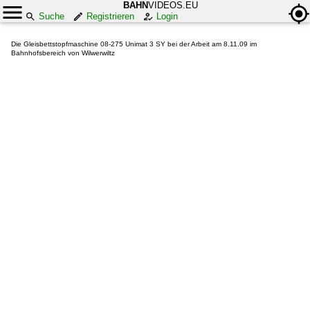
BAHN
VIDEOS.EU
Suche
Registrieren
Login
Die Gleisbettstopfmaschine 08-275 Unimat 3 SY bei der Arbeit am 8.11.09 im
Bahnhofsbereich von Wilwerwiltz