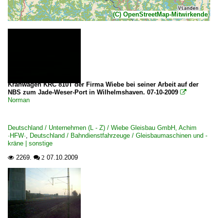
(C) OpenStreetMap-Mitwirkende
Kranwagen KRC 810T der Firma Wiebe bei seiner Arbeit auf der
NBS zum Jade-Weser-Port in Wilhelmshaven. 07-10-2009

Norman
Deutschland / Unternehmen (L - Z) / Wiebe Gleisbau GmbH, Achim
·HFW·
,
Deutschland / Bahndienstfahrzeuge / Gleisbaumaschinen und -
kräne | sonstige
2269.
07.10.2009

 2