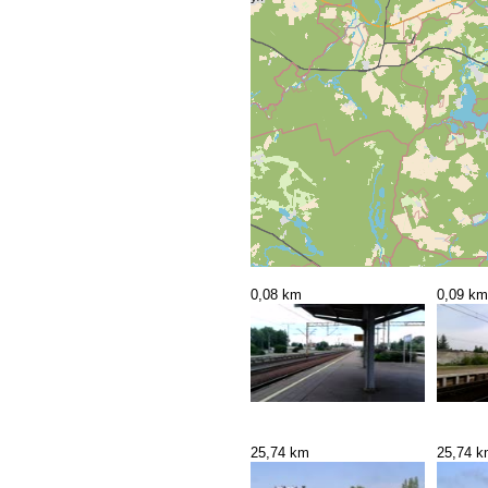
0,08 km
0,09 km
25,74 km
25,74 