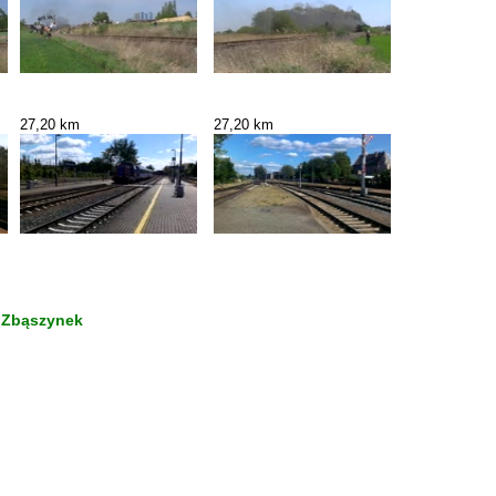
27,20 km
27,20 km
> Zbąszynek