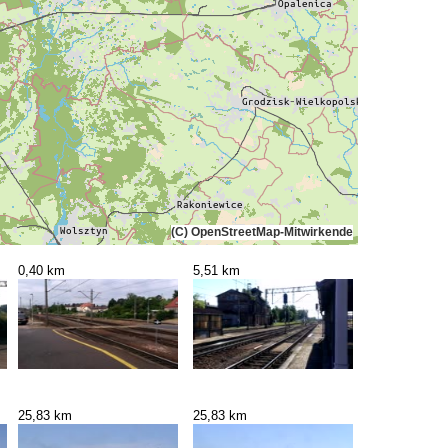
(C) OpenStreetMap-Mitwirkende
0,40 km
5,51 km
25,83 km
25,83 km