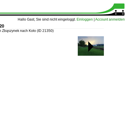
Hallo Gast, Sie sind nicht eingeloggt.
Einloggen
|
Account anmelden
20
n Zbąszynek nach Koło
(ID 21350)