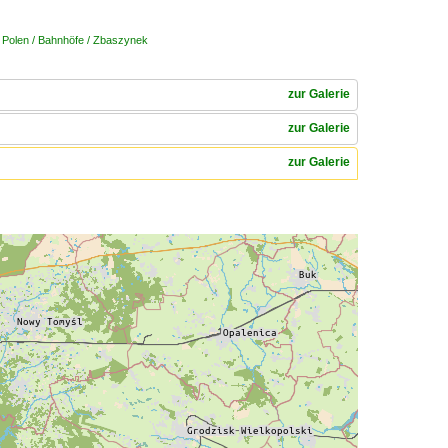
,
Polen / Bahnhöfe / Zbaszynek
zur Galerie
zur Galerie
zur Galerie