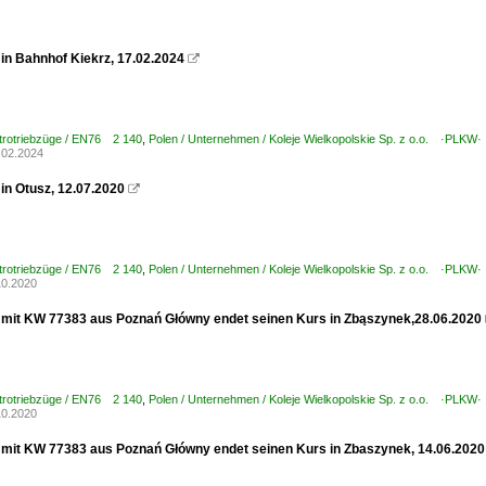
in Bahnhof Kiekrz, 17.02.2024

ktrotriebzüge / EN76 2 140
,
Polen / Unternehmen / Koleje Wielkopolskie Sp. z o.o. ·PLKW·
.02.2024
in Otusz, 12.07.2020

ktrotriebzüge / EN76 2 140
,
Polen / Unternehmen / Koleje Wielkopolskie Sp. z o.o. ·PLKW·
10.2020
mit KW 77383 aus Poznań Główny endet seinen Kurs in Zbąszynek,28.06.2020
ktrotriebzüge / EN76 2 140
,
Polen / Unternehmen / Koleje Wielkopolskie Sp. z o.o. ·PLKW·
10.2020
mit KW 77383 aus Poznań Główny endet seinen Kurs in Zbaszynek, 14.06.2020