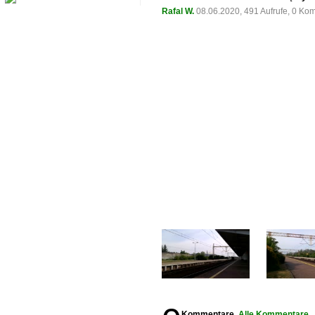
Rafal W.
08.06.2020, 491 Aufrufe, 0 K
Kommentare,
Alle Kommentare