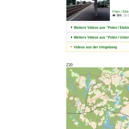
Polen / Ele
369.
28.

Weitere Videos aus "Polen / Elek
Weitere Videos aus "Polen / Unte
Videos aus der Umgebung
Z20