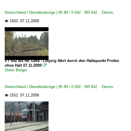
Deutschland / Dieseltriebzüge | 95 80 / 0 642 BR 642 ·Desiro·
1503.
07.11.2009

VT 642 als RE Gera - Leipzig fährt durch den Haltepunkt Profen
ohne Halt 07.11.2009

Dieter Berger
Deutschland / Dieseltriebzüge | 95 80 / 0 642 BR 642 ·Desiro·
1552.
07.11.2009
