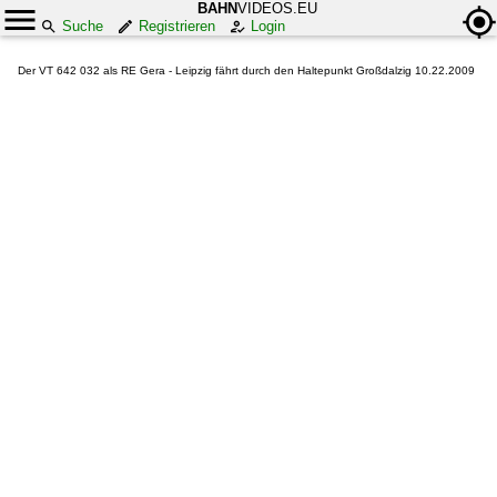
BAHN
VIDEOS.EU
Suche
Registrieren
Login
Der VT 642 032 als RE Gera - Leipzig fährt durch den Haltepunkt Großdalzig 10.22.2009