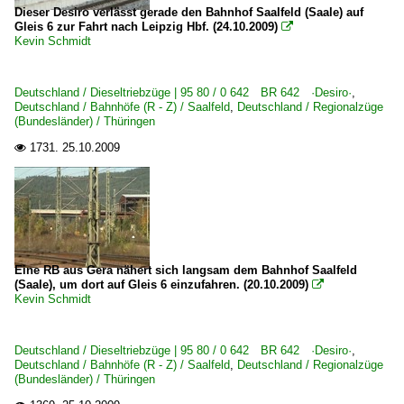
Dieser Desiro verlässt gerade den Bahnhof Saalfeld (Saale) auf
Gleis 6 zur Fahrt nach Leipzig Hbf. (24.10.2009)

Kevin Schmidt
Deutschland / Dieseltriebzüge | 95 80 / 0 642 BR 642 ·Desiro·
,
Deutschland / Bahnhöfe (R - Z) / Saalfeld
,
Deutschland / Regionalzüge
(Bundesländer) / Thüringen
1731.
25.10.2009

Eine RB aus Gera nähert sich langsam dem Bahnhof Saalfeld
(Saale), um dort auf Gleis 6 einzufahren. (20.10.2009)

Kevin Schmidt
Deutschland / Dieseltriebzüge | 95 80 / 0 642 BR 642 ·Desiro·
,
Deutschland / Bahnhöfe (R - Z) / Saalfeld
,
Deutschland / Regionalzüge
(Bundesländer) / Thüringen