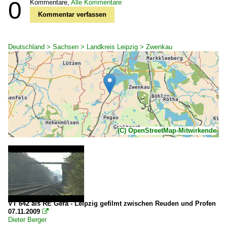
0
Kommentare,
Alle Kommentare
Kommentar verfassen
Deutschland > Sachsen > Landkreis Leipzig > Zwenkau
(C) OpenStreetMap-Mitwirkende
VT 642 als RE Gera - Leipzig gefilmt zwischen Reuden und Profen
07.11.2009

Dieter Berger