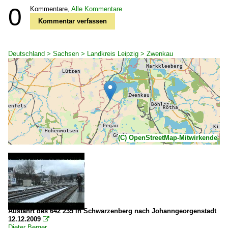
0
Kommentare,
Alle Kommentare
Kommentar verfassen
Deutschland > Sachsen > Landkreis Leipzig > Zwenkau
(C) OpenStreetMap-Mitwirkende
Ausfahrt des 642 235 in Schwarzenberg nach Johanngeorgenstadt
12.12.2009

Dieter Berger