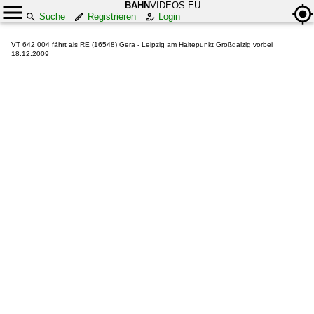
BAHN
VIDEOS.EU
Suche
Registrieren
Login
VT 642 004 fährt als RE (16548) Gera - Leipzig am Haltepunkt Großdalzig vorbei
18.12.2009