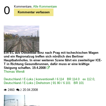
0
Kommentare,
Alle Kommentare
Kommentar verfassen
Ein EC aus Ostseebad Binz nach Prag mit tschechischen Wagen
und ein Regionalzug treffen sich nördlich des Berliner
Hauptbahnhofes. In einer weiteren Szene fährt ein zweiteiliger ICE-
T in Richtung Gesundbrunnen, dafür muss er eine kräftige
Steigung schaffen. 19.4.2008

Thomas Wendt
Deutschland / E-Loks | konventionell / 6 114 BR 114.0 ex 112.0
,
Deutschland / E-Loks | Drehstrom | 91 80 / 6 101 BR 101
2460.
20.04.2008

 2