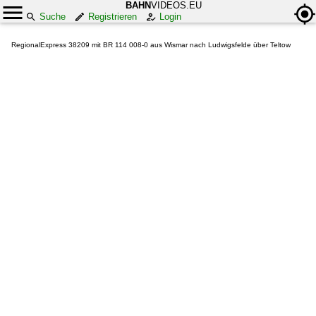
BAHN
VIDEOS.EU
Suche
Registrieren
Login
RegionalExpress 38209 mit BR 114 008-0 aus Wismar nach Ludwigsfelde über Teltow