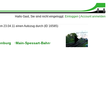
Hallo Gast, Sie sind nicht eingeloggt.
Einloggen
|
Account anmelden
am 23.04.11 einen Autozug durch
(ID 16585)
fenburg ·Main-Spessart-Bahn·