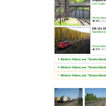
Doppeltra
Lex Luger
Deutschland
681.
24.

DB 151 05
Manfred K
Deutschland
876.
05.

Weitere Videos aus "Deutschland 
Weitere Videos aus "Deutschland 
Weitere Videos aus "Deutschlan