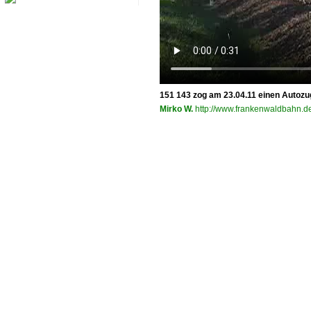
151 143 zog am 23.04.11 einen Autoz
Mirko W.
http://www.frankenwaldbahn.de.