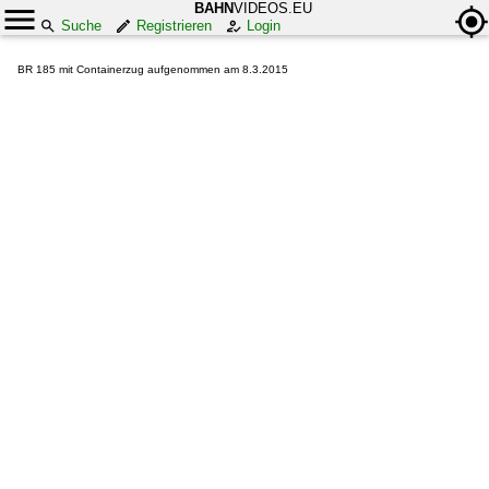
BAHN
VIDEOS.EU
Suche
Registrieren
Login
BR 185 mit Containerzug aufgenommen am 8.3.2015