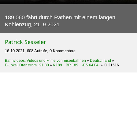
189 060 fährt durch Rathen mit einem langen
Kohlenzug, 21.
9.2021
Patrick Sesseler
16.10.2021, 608 Aufrufe, 0 Kommentare
Bahnvideos, Videos und Filme von Eisenbahnen
»
Deutschland
»
E-Loks | Drehstrom | 91 80
»
6 189 BR 189 ·ES 64 F4·
»
ID 21516