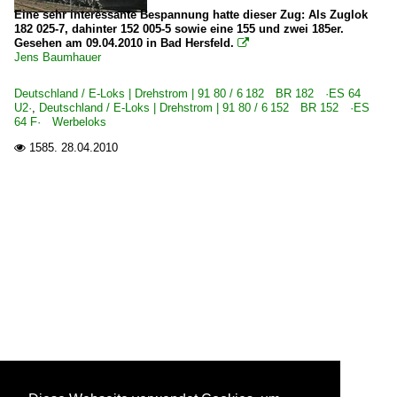
Eine sehr interessante Bespannung hatte dieser Zug: Als Zuglok
182 025-7, dahinter 152 005-5 sowie eine 155 und zwei 185er.
Gesehen am 09.04.2010 in Bad Hersfeld.

Jens Baumhauer
Deutschland / E-Loks | Drehstrom | 91 80 / 6 182 BR 182 ·ES 64
U2·
,
Deutschland / E-Loks | Drehstrom | 91 80 / 6 152 BR 152 ·ES
64 F· Werbeloks
1585.
28.04.2010
