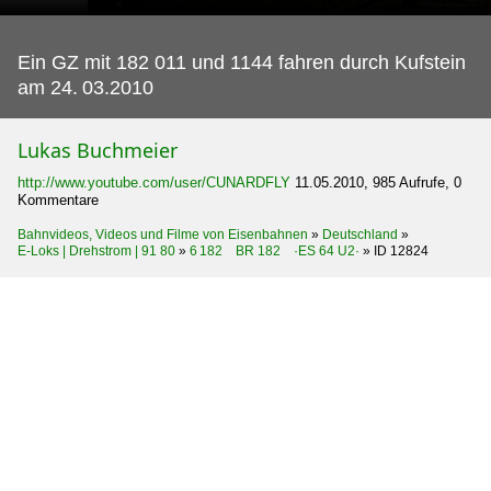
Ein GZ mit 182 011 und 1144 fahren durch Kufstein
am 24.
03.2010
Lukas Buchmeier
http://www.youtube.com/user/CUNARDFLY
11.05.2010, 985 Aufrufe, 0
Kommentare
Bahnvideos, Videos und Filme von Eisenbahnen
»
Deutschland
»
E-Loks | Drehstrom | 91 80
»
6 182 BR 182 ·ES 64 U2·
»
ID 12824