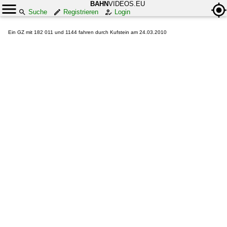
BAHN
VIDEOS.EU
Suche
Registrieren
Login
Ein GZ mit 182 011 und 1144 fahren durch Kufstein am 24.03.2010