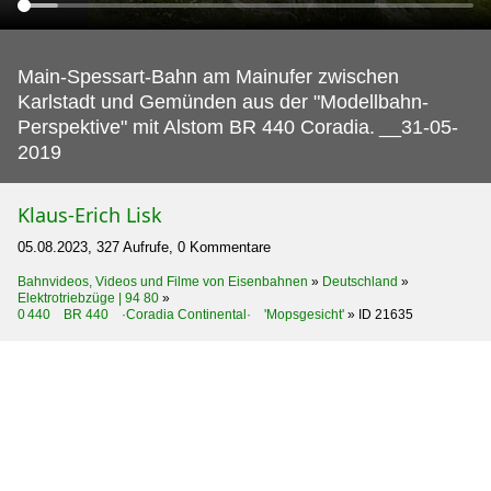
Main-Spessart-Bahn am Mainufer zwischen
Karlstadt und Gemünden aus der "Modellbahn-
Perspektive" mit Alstom BR 440 Coradia.
__31-05-
2019
Klaus-Erich Lisk
05.08.2023, 327 Aufrufe, 0 Kommentare
Bahnvideos, Videos und Filme von Eisenbahnen
»
Deutschland
»
Elektrotriebzüge | 94 80
»
0 440 BR 440 ·Coradia Continental· 'Mopsgesicht'
»
ID 21635