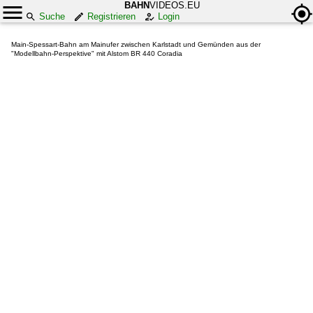
BAHN
VIDEOS.EU
Suche
Registrieren
Login
Main-Spessart-Bahn am Mainufer zwischen Karlstadt und Gemünden aus der
"Modellbahn-Perspektive" mit Alstom BR 440 Coradia