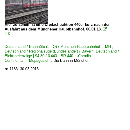
Hier zu sehen ist eine Dreifachtraktion 440er kurz nach der
Ausfahrt aus dem Münchener Hauptbahnhof. 06.01.13.

L.K.
Deutschland / Bahnhöfe (L - Q) / München Hauptbahnhof ·MH·
,
Deutschland / Regionalzüge (Bundesländer) / Bayern
,
Deutschland /
Elektrotriebzüge | 94 80 / 0 440 BR 440 ·Coradia
Continental· 'Mopsgesicht'
,
Die Bahn in München
1183.
30.03.2013
